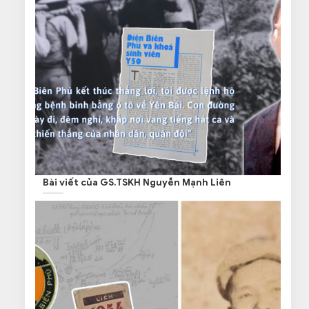
Bài viết của GS.TSKH Nguyễn Mạnh Liên