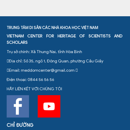
TRUNG TÂM DI SẢN CÁC NHÀ KHOA HỌC VIỆT NAM
VIETNAM CENTER FOR HERITAGE OF SCIENTISTS AND
SCHOLARS
Trụ sở chính: Xã Thung Nai, tỉnh Hòa Bình
Địa chỉ: Số 35, ngõ 1, Đông Quan, phường Cầu Giấy
Email:
meddomcenter@gmail.com
Điện thoại: 0844 56 56 56
HÃY LIÊN KẾT VỚI CHÚNG TÔI
CHỈ ĐƯỜNG