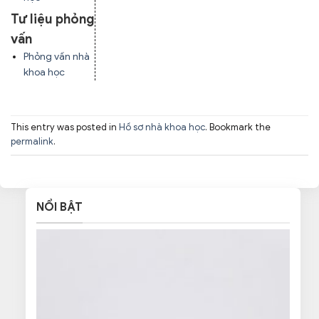
Tư liệu phỏng
vấn
Phỏng vấn nhà
khoa học
This entry was posted in
Hồ sơ nhà khoa học
. Bookmark the
permalink
.
NỔI BẬT