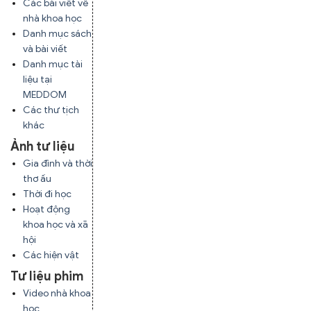
Các bài viết về
nhà khoa học
Danh mục sách
và bài viết
Danh mục tài
liệu tại
MEDDOM
Các thư tịch
khác
Ảnh tư liệu
Gia đình và thời
thơ ấu
Thời đi học
Hoạt động
khoa học và xã
hội
Các hiện vật
Tư liệu phim
Video nhà khoa
học