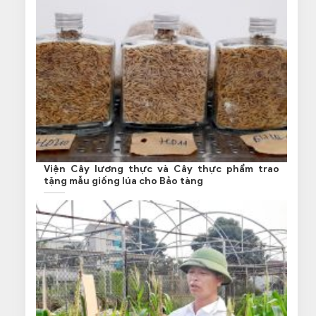
Viện Cây lương thực và Cây thực phẩm trao
tặng mẫu giống lúa cho Bảo tàng