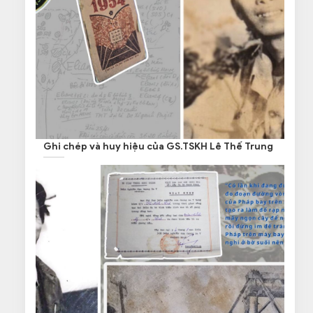
Ghi chép và huy hiệu của GS.TSKH Lê Thế Trung