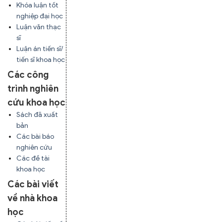
Khóa luận tốt
nghiệp đại học
Luận văn thạc
sĩ
Luận án tiến sĩ/
tiến sĩ khoa học
Các công
trình nghiên
cứu khoa học
Sách đã xuất
bản
Các bài báo
nghiên cứu
Các đề tài
khoa học
Các bài viết
về nhà khoa
học