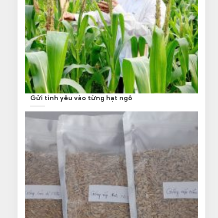
Gửi tình yêu vào từng hạt ngô