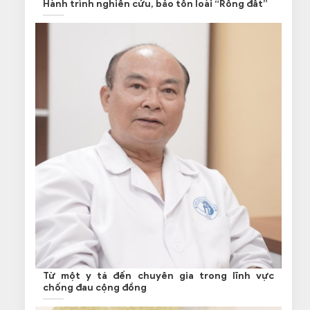
Hành trình nghiên cứu, bảo tồn loài “Rồng đất”
Từ một y tá đến chuyên gia trong lĩnh vực
chống đau cộng đồng