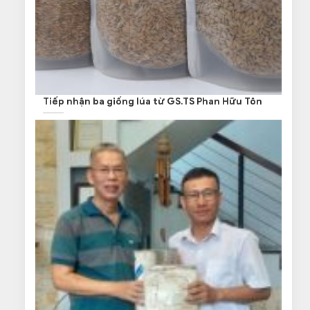
Tiếp nhận ba giống lúa từ GS.TS Phan Hữu Tôn