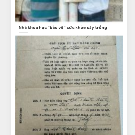
Nhà khoa học “bảo vệ” sức khỏe cây trồng