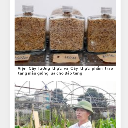
Viện Cây lương thực và Cây thực phẩm trao
tặng mẫu giống lúa cho Bảo tàng