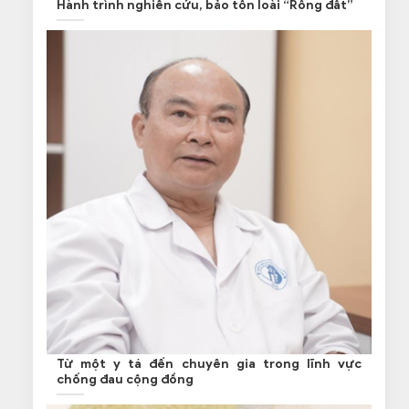
Hành trình nghiên cứu, bảo tồn loài “Rồng đất”
Từ một y tá đến chuyên gia trong lĩnh vực
chống đau cộng đồng