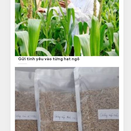
Gửi tình yêu vào từng hạt ngô