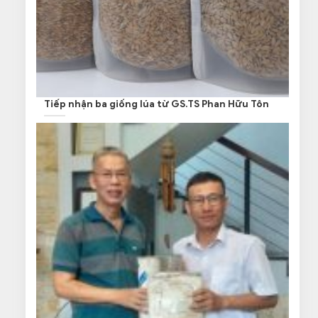
Tiếp nhận ba giống lúa từ GS.TS Phan Hữu Tôn