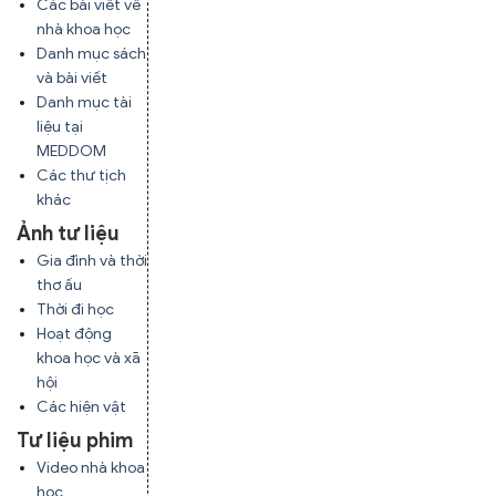
Các bài viết về
nhà khoa học
Danh mục sách
và bài viết
Danh mục tài
liệu tại
MEDDOM
Các thư tịch
khác
Ảnh tư liệu
Gia đình và thời
thơ ấu
Thời đi học
Hoạt động
khoa học và xã
hội
Các hiện vật
Tư liệu phim
Video nhà khoa
học