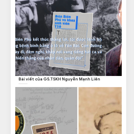
Bài viết của GS.TSKH Nguyễn Mạnh Liên