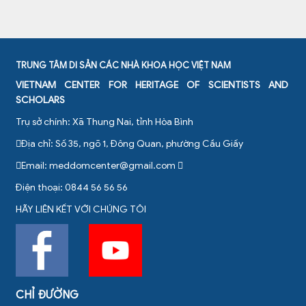
TRUNG TÂM DI SẢN CÁC NHÀ KHOA HỌC VIỆT NAM
VIETNAM CENTER FOR HERITAGE OF SCIENTISTS AND
SCHOLARS
Trụ sở chính: Xã Thung Nai, tỉnh Hòa Bình
Địa chỉ: Số 35, ngõ 1, Đông Quan, phường Cầu Giấy
Email:
meddomcenter@gmail.com
Điện thoại: 0844 56 56 56
HÃY LIÊN KẾT VỚI CHÚNG TÔI
CHỈ ĐƯỜNG