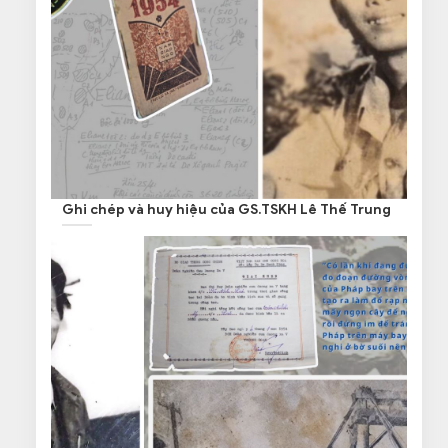
Ghi chép và huy hiệu của GS.TSKH Lê Thế Trung