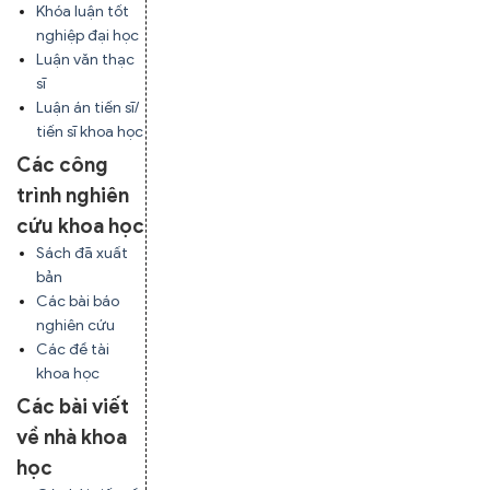
Khóa luận tốt
nghiệp đại học
Luận văn thạc
sĩ
Luận án tiến sĩ/
tiến sĩ khoa học
Các công
trình nghiên
cứu khoa học
Sách đã xuất
bản
Các bài báo
nghiên cứu
Các đề tài
khoa học
Các bài viết
về nhà khoa
học