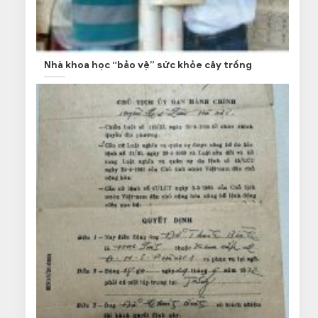
Nhà khoa học “bảo vệ” sức khỏe cây trồng