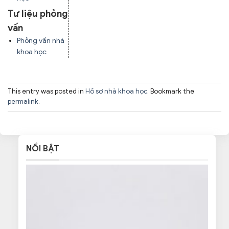
Tư liệu phỏng
vấn
Phỏng vấn nhà
khoa học
This entry was posted in
Hồ sơ nhà khoa học
. Bookmark the
permalink
.
NỔI BẬT