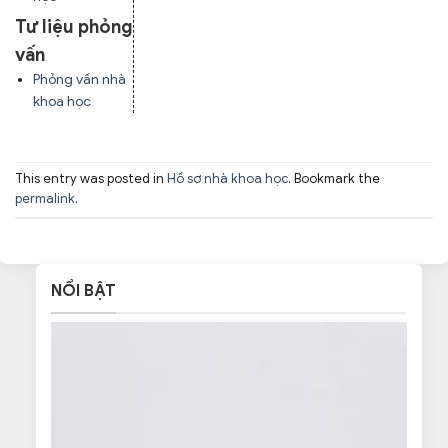
Tư liệu phỏng
vấn
Phỏng vấn nhà
khoa học
This entry was posted in
Hồ sơ nhà khoa học
. Bookmark the
permalink
.
NỔI BẬT