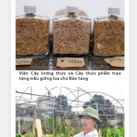
Viện Cây lương thực và Cây thực phẩm trao
tặng mẫu giống lúa cho Bảo tàng