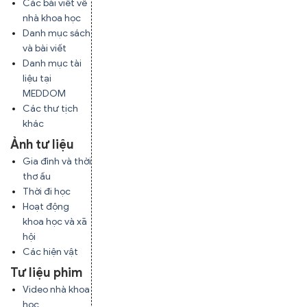
Các bài viết về
nhà khoa học
Danh mục sách
và bài viết
Danh mục tài
liệu tại
MEDDOM
Các thư tịch
khác
Ảnh tư liệu
Gia đình và thời
thơ ấu
Thời đi học
Hoạt động
khoa học và xã
hội
Các hiện vật
Tư liệu phim
Video nhà khoa
học