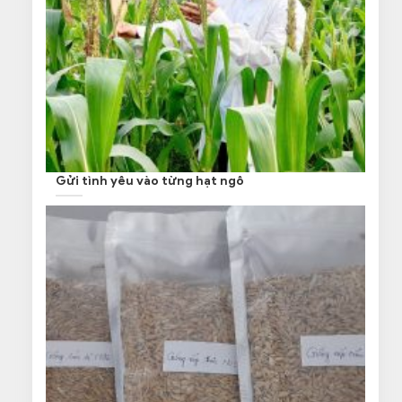
Gửi tình yêu vào từng hạt ngô