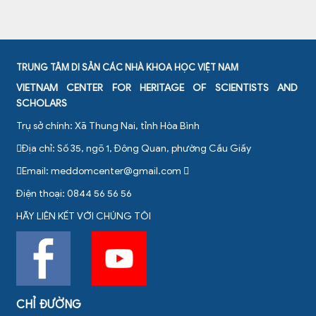
TRUNG TÂM DI SẢN CÁC NHÀ KHOA HỌC VIỆT NAM
VIETNAM CENTER FOR HERITAGE OF SCIENTISTS AND
SCHOLARS
Trụ sở chính: Xã Thung Nai, tỉnh Hòa Bình
Địa chỉ: Số 35, ngõ 1, Đông Quan, phường Cầu Giấy
Email:
meddomcenter@gmail.com
Điện thoại: 0844 56 56 56
HÃY LIÊN KẾT VỚI CHÚNG TÔI
CHỈ ĐƯỜNG