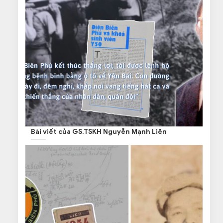
Bài viết của GS.TSKH Nguyễn Mạnh Liên