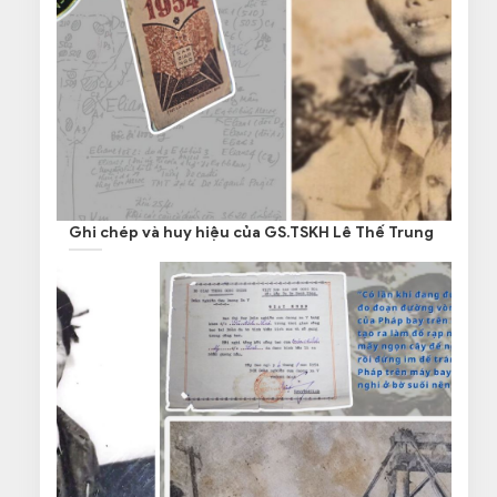
Ghi chép và huy hiệu của GS.TSKH Lê Thế Trung