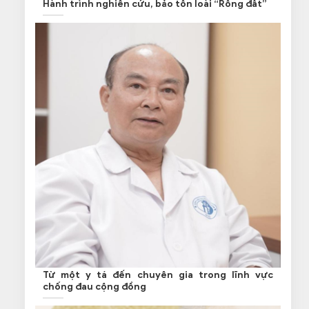
Hành trình nghiên cứu, bảo tồn loài “Rồng đất”
Từ một y tá đến chuyên gia trong lĩnh vực
chống đau cộng đồng