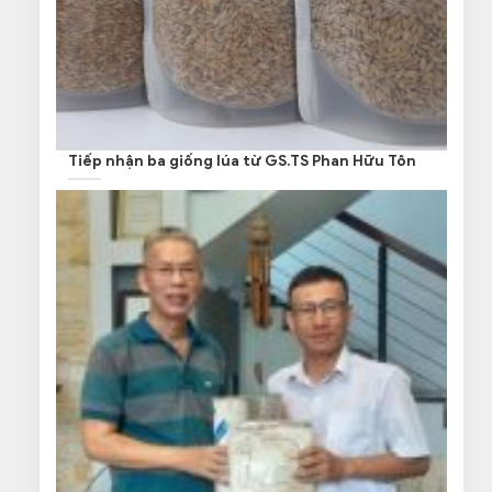
Tiếp nhận ba giống lúa từ GS.TS Phan Hữu Tôn