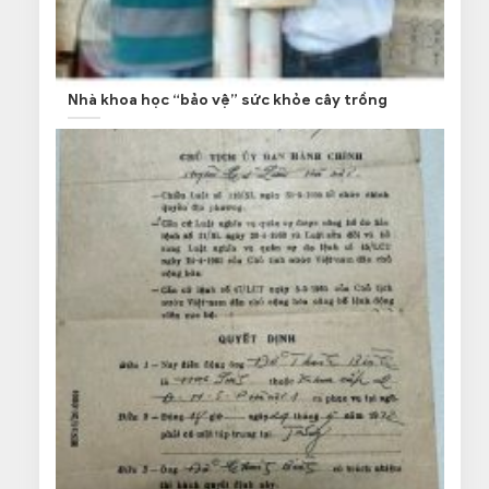
Nhà khoa học “bảo vệ” sức khỏe cây trồng