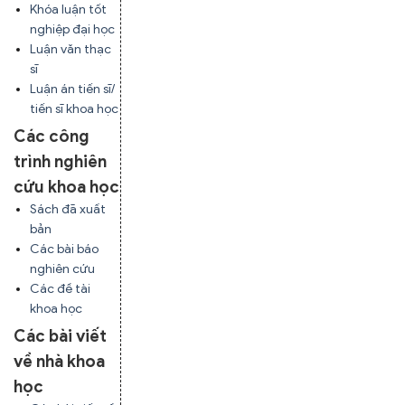
Khóa luận tốt
nghiệp đại học
Luận văn thạc
sĩ
Luận án tiến sĩ/
tiến sĩ khoa học
Các công
trình nghiên
cứu khoa học
Sách đã xuất
bản
Các bài báo
nghiên cứu
Các đề tài
khoa học
Các bài viết
về nhà khoa
học