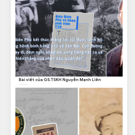
Bài viết của GS.TSKH Nguyễn Mạnh Liên