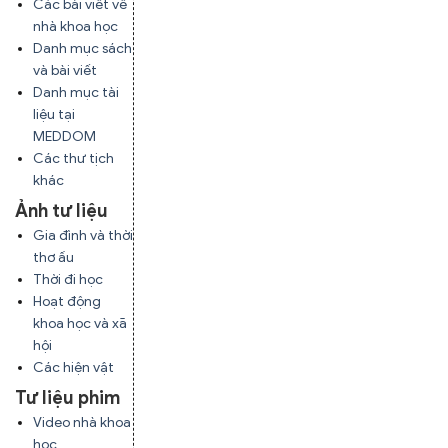
Các bài viết về
nhà khoa học
Danh mục sách
và bài viết
Danh mục tài
liệu tại
MEDDOM
Các thư tịch
khác
Ảnh tư liệu
Gia đình và thời
thơ ấu
Thời đi học
Hoạt động
khoa học và xã
hội
Các hiện vật
Tư liệu phim
Video nhà khoa
học