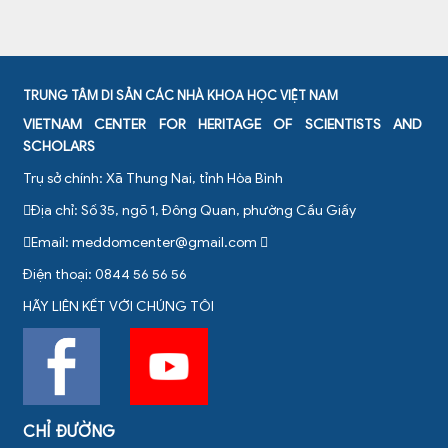
TRUNG TÂM DI SẢN CÁC NHÀ KHOA HỌC VIỆT NAM
VIETNAM CENTER FOR HERITAGE OF SCIENTISTS AND
SCHOLARS
Trụ sở chính: Xã Thung Nai, tỉnh Hòa Bình
Địa chỉ: Số 35, ngõ 1, Đông Quan, phường Cầu Giấy
Email:
meddomcenter@gmail.com
Điện thoại: 0844 56 56 56
HÃY LIÊN KẾT VỚI CHÚNG TÔI
CHỈ ĐƯỜNG