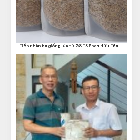
Tiếp nhận ba giống lúa từ GS.TS Phan Hữu Tôn