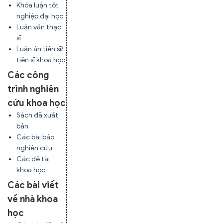
Khóa luận tốt
nghiệp đại học
Luận văn thạc
sĩ
Luận án tiến sĩ/
tiến sĩ khoa học
Các công
trình nghiên
cứu khoa học
Sách đã xuất
bản
Các bài báo
nghiên cứu
Các đề tài
khoa học
Các bài viết
về nhà khoa
học