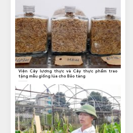
Viện Cây lương thực và Cây thực phẩm trao
tặng mẫu giống lúa cho Bảo tàng