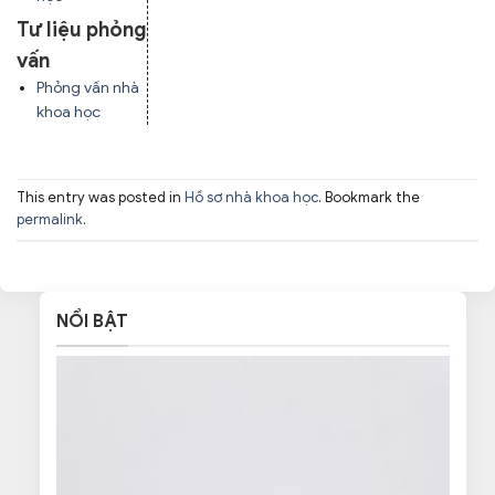
Tư liệu phỏng
vấn
Phỏng vấn nhà
khoa học
This entry was posted in
Hồ sơ nhà khoa học
. Bookmark the
permalink
.
NỔI BẬT