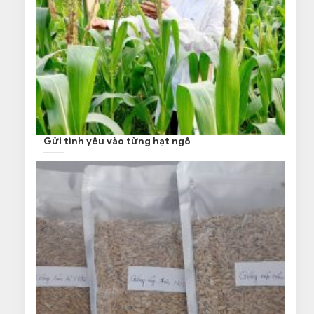
Gửi tình yêu vào từng hạt ngô