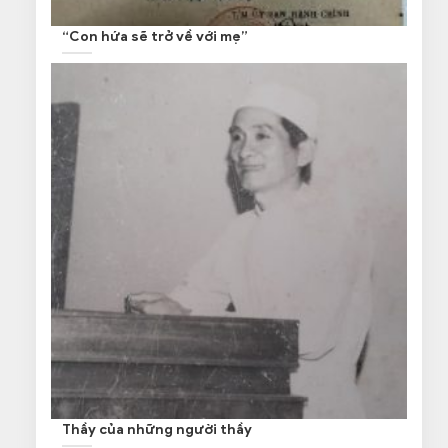
“Con hứa sẽ trở về với mẹ”
Thầy của những người thầy