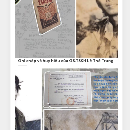
Ghi chép và huy hiệu của GS.TSKH Lê Thế Trung