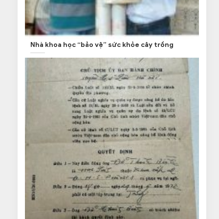
Nhà khoa học “bảo vệ” sức khỏe cây trồng