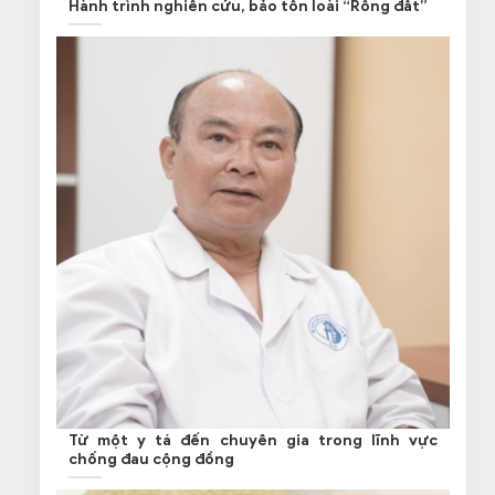
Hành trình nghiên cứu, bảo tồn loài “Rồng đất”
Từ một y tá đến chuyên gia trong lĩnh vực
chống đau cộng đồng