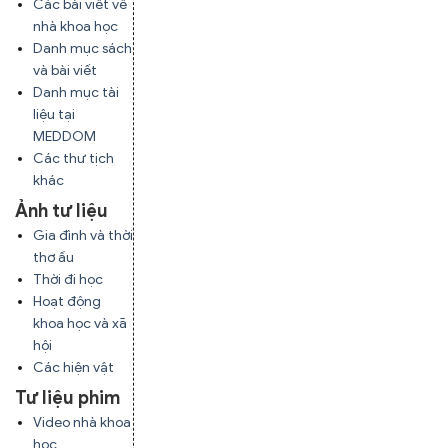
Các bài viết về
nhà khoa học
Danh mục sách
và bài viết
Danh mục tài
liệu tại
MEDDOM
Các thư tịch
khác
Ảnh tư liệu
Gia đình và thời
thơ ấu
Thời đi học
Hoạt động
khoa học và xã
hội
Các hiện vật
Tư liệu phim
Video nhà khoa
học