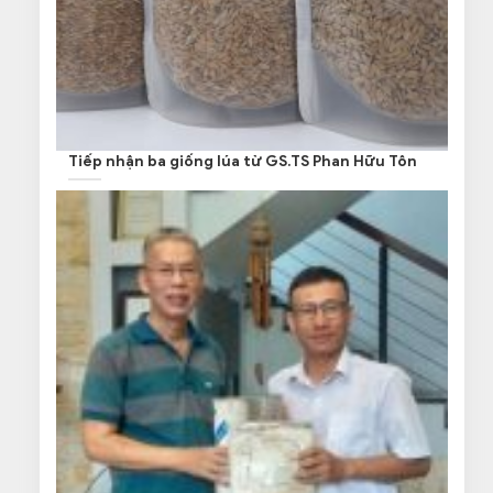
Tiếp nhận ba giống lúa từ GS.TS Phan Hữu Tôn