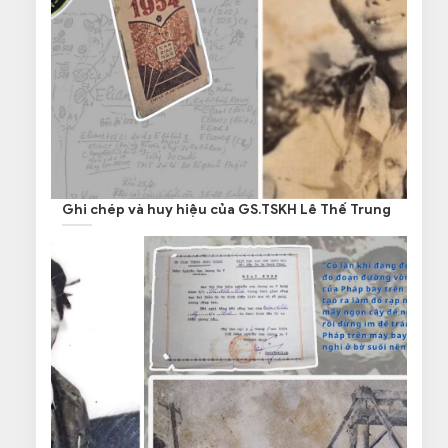
Ghi chép và huy hiệu của GS.TSKH Lê Thế Trung