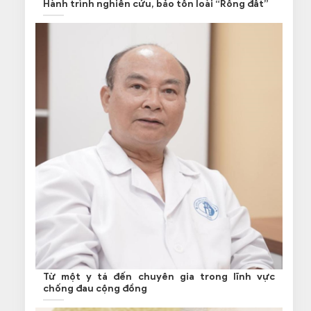
Hành trình nghiên cứu, bảo tồn loài “Rồng đất”
Từ một y tá đến chuyên gia trong lĩnh vực
chống đau cộng đồng