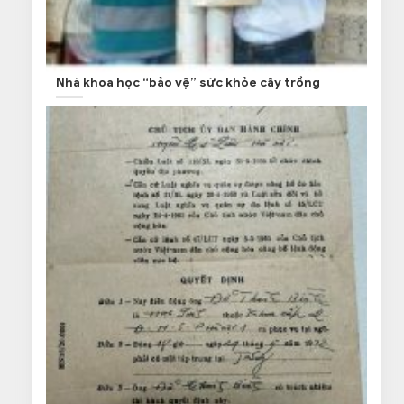
Nhà khoa học “bảo vệ” sức khỏe cây trồng