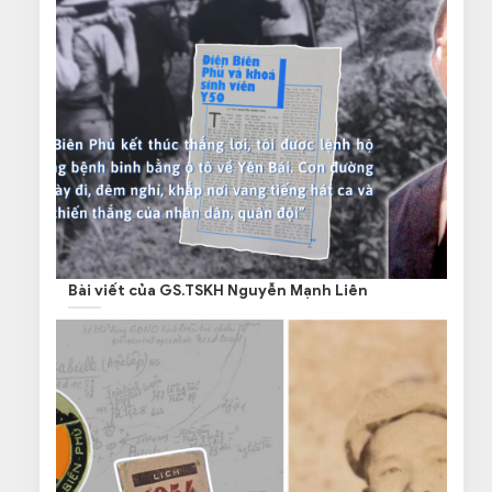
Bài viết của GS.TSKH Nguyễn Mạnh Liên