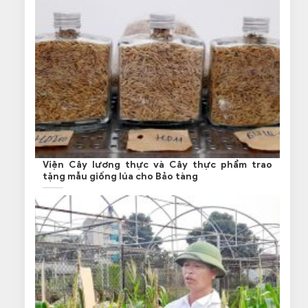
Viện Cây lương thực và Cây thực phẩm trao
tặng mẫu giống lúa cho Bảo tàng