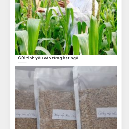
Gửi tình yêu vào từng hạt ngô