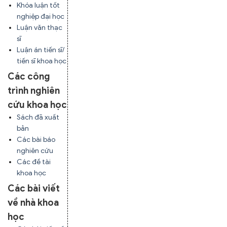
Khóa luận tốt
nghiệp đại học
Luận văn thạc
sĩ
Luận án tiến sĩ/
tiến sĩ khoa học
Các công
trình nghiên
cứu khoa học
Sách đã xuất
bản
Các bài báo
nghiên cứu
Các đề tài
khoa học
Các bài viết
về nhà khoa
học