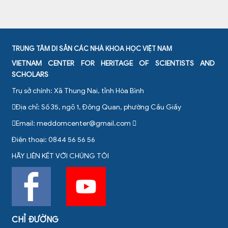
TRUNG TÂM DI SẢN CÁC NHÀ KHOA HỌC VIỆT NAM
VIETNAM CENTER FOR HERITAGE OF SCIENTISTS AND
SCHOLARS
Trụ sở chính: Xã Thung Nai, tỉnh Hòa Bình
Địa chỉ: Số 35, ngõ 1, Đông Quan, phường Cầu Giấy
Email:
meddomcenter@gmail.com
Điện thoại: 0844 56 56 56
HÃY LIÊN KẾT VỚI CHÚNG TÔI
CHỈ ĐƯỜNG