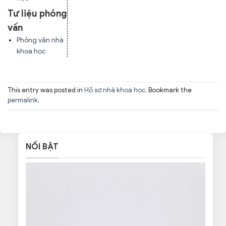
Tư liệu phỏng
vấn
Phỏng vấn nhà
khoa học
This entry was posted in
Hồ sơ nhà khoa học
. Bookmark the
permalink
.
NỔI BẬT