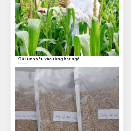
Gửi tình yêu vào từng hạt ngô