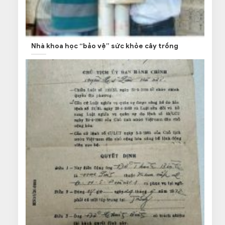
Nhà khoa học “bảo vệ” sức khỏe cây trồng