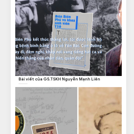
Bài viết của GS.TSKH Nguyễn Mạnh Liên