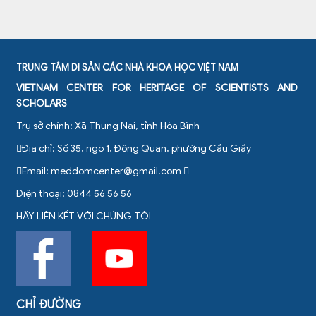
TRUNG TÂM DI SẢN CÁC NHÀ KHOA HỌC VIỆT NAM
VIETNAM CENTER FOR HERITAGE OF SCIENTISTS AND
SCHOLARS
Trụ sở chính: Xã Thung Nai, tỉnh Hòa Bình
Địa chỉ: Số 35, ngõ 1, Đông Quan, phường Cầu Giấy
Email:
meddomcenter@gmail.com
Điện thoại: 0844 56 56 56
HÃY LIÊN KẾT VỚI CHÚNG TÔI
CHỈ ĐƯỜNG