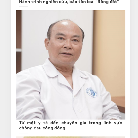
Hành trình nghiên cứu, bảo tồn loài “Rồng đất”
Từ một y tá đến chuyên gia trong lĩnh vực
chống đau cộng đồng