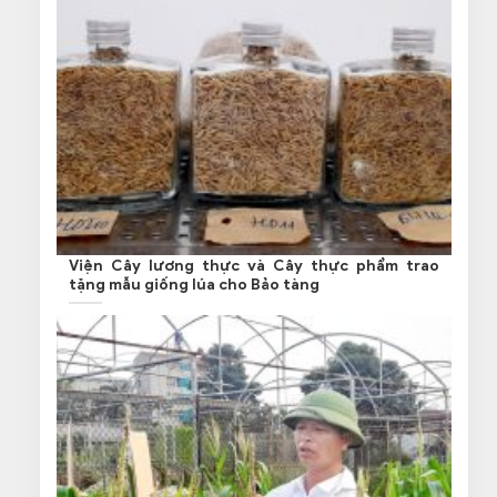
Viện Cây lương thực và Cây thực phẩm trao
tặng mẫu giống lúa cho Bảo tàng