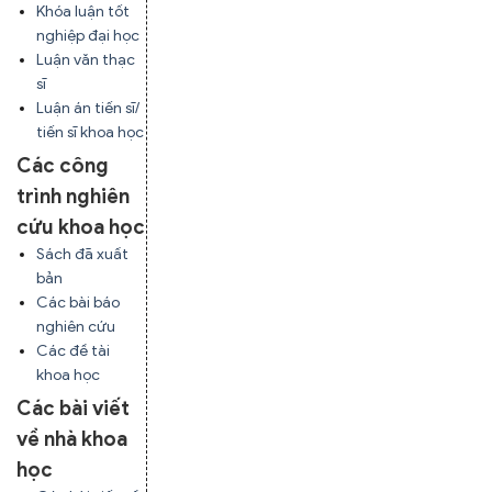
Khóa luận tốt
nghiệp đại học
Luận văn thạc
sĩ
Luận án tiến sĩ/
tiến sĩ khoa học
Các công
trình nghiên
cứu khoa học
Sách đã xuất
bản
Các bài báo
nghiên cứu
Các đề tài
khoa học
Các bài viết
về nhà khoa
học