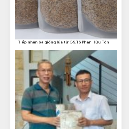
Tiếp nhận ba giống lúa từ GS.TS Phan Hữu Tôn