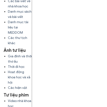
Các bài viết về
nhà khoa học
Danh mục sách
và bài viết
Danh mục tài
liệu tại
MEDDOM
Các thư tịch
khác
Ảnh tư liệu
Gia đình và thời
thơ ấu
Thời đi học
Hoạt động
khoa học và xã
hội
Các hiện vật
Tư liệu phim
Video nhà khoa
học