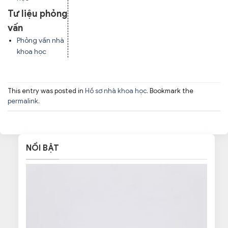
Tư liệu phỏng
vấn
Phỏng vấn nhà
khoa học
This entry was posted in
Hồ sơ nhà khoa học
. Bookmark the
permalink
.
NỔI BẬT