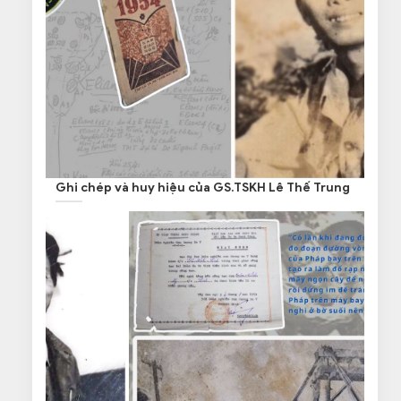
Ghi chép và huy hiệu của GS.TSKH Lê Thế Trung