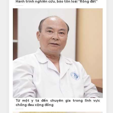
Hành trình nghiên cứu, bảo tồn loài “Rồng đất”
Từ một y tá đến chuyên gia trong lĩnh vực
chống đau cộng đồng