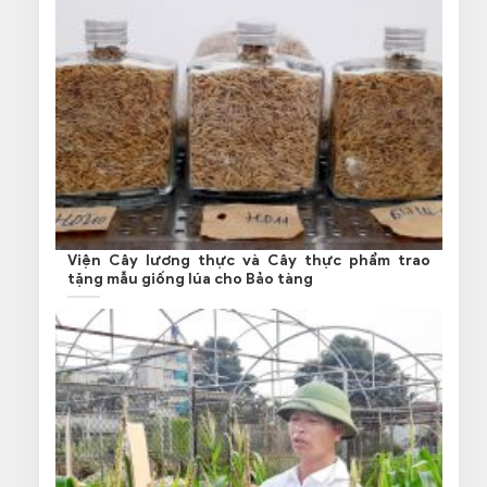
Viện Cây lương thực và Cây thực phẩm trao
tặng mẫu giống lúa cho Bảo tàng