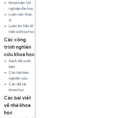
Khóa luận tốt
nghiệp đại học
Luận văn thạc
sĩ
Luận án tiến sĩ/
tiến sĩ khoa học
Các công
trình nghiên
cứu khoa học
Sách đã xuất
bản
Các bài báo
nghiên cứu
Các đề tài
khoa học
Các bài viết
về nhà khoa
học