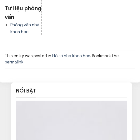
Tư liệu phỏng
vấn
Phỏng vấn nhà
khoa học
This entry was posted in
Hồ sơ nhà khoa học
. Bookmark the
permalink
.
NỔI BẬT