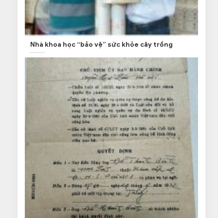
Nhà khoa học “bảo vệ” sức khỏe cây trồng