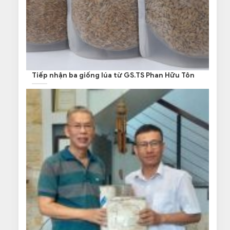
Tiếp nhận ba giống lúa từ GS.TS Phan Hữu Tôn