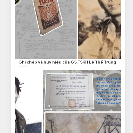
Ghi chép và huy hiệu của GS.TSKH Lê Thế Trung