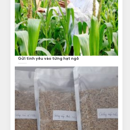
Gửi tình yêu vào từng hạt ngô