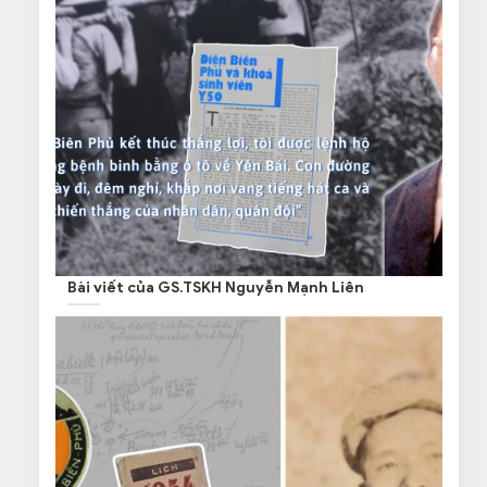
Bài viết của GS.TSKH Nguyễn Mạnh Liên