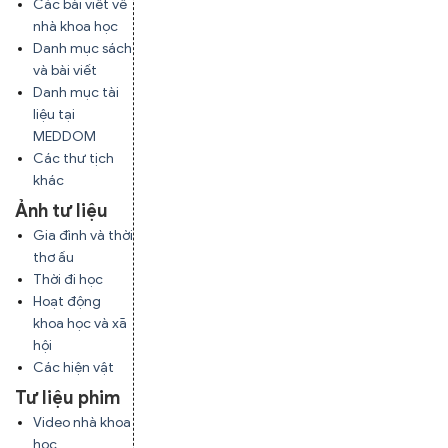
Các bài viết về
nhà khoa học
Danh mục sách
và bài viết
Danh mục tài
liệu tại
MEDDOM
Các thư tịch
khác
Ảnh tư liệu
Gia đình và thời
thơ ấu
Thời đi học
Hoạt động
khoa học và xã
hội
Các hiện vật
Tư liệu phim
Video nhà khoa
học