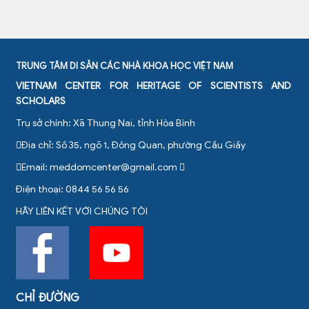
TRUNG TÂM DI SẢN CÁC NHÀ KHOA HỌC VIỆT NAM
VIETNAM CENTER FOR HERITAGE OF SCIENTISTS AND
SCHOLARS
Trụ sở chính: Xã Thung Nai, tỉnh Hòa Bình
Địa chỉ: Số 35, ngõ 1, Đông Quan, phường Cầu Giấy
Email:
meddomcenter@gmail.com
Điện thoại: 0844 56 56 56
HÃY LIÊN KẾT VỚI CHÚNG TÔI
CHỈ ĐƯỜNG