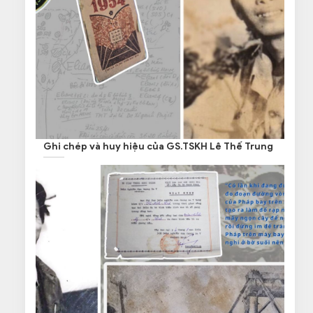
Ghi chép và huy hiệu của GS.TSKH Lê Thế Trung