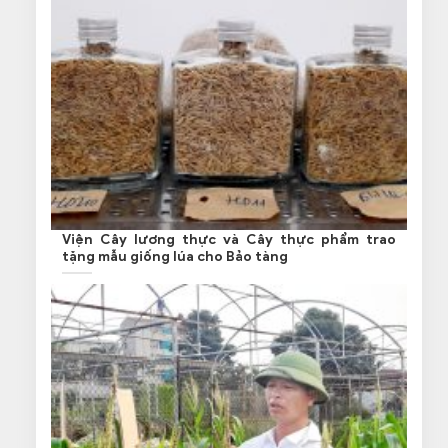
Viện Cây lương thực và Cây thực phẩm trao
tặng mẫu giống lúa cho Bảo tàng