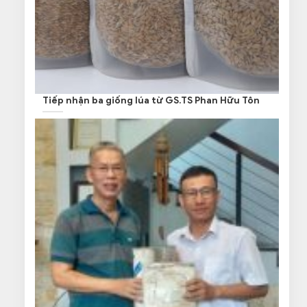
Tiếp nhận ba giống lúa từ GS.TS Phan Hữu Tôn