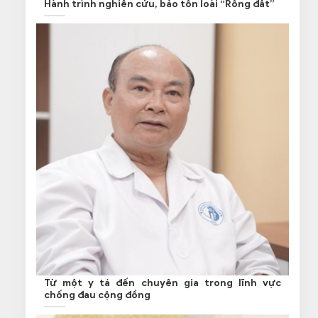
Hành trình nghiên cứu, bảo tồn loài “Rồng đất”
Từ một y tá đến chuyên gia trong lĩnh vực
chống đau cộng đồng