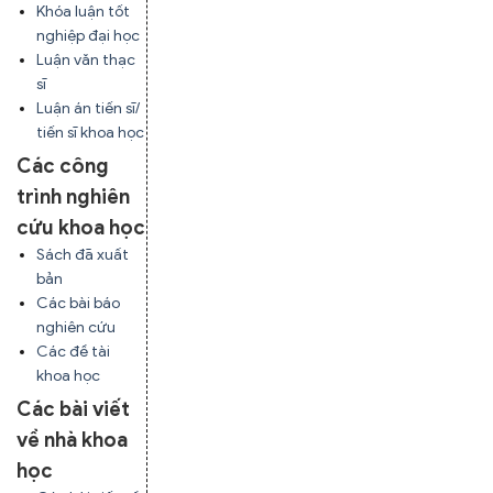
Khóa luận tốt
nghiệp đại học
Luận văn thạc
sĩ
Luận án tiến sĩ/
tiến sĩ khoa học
Các công
trình nghiên
cứu khoa học
Sách đã xuất
bản
Các bài báo
nghiên cứu
Các đề tài
khoa học
Các bài viết
về nhà khoa
học