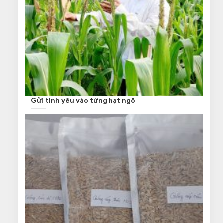
Gửi tình yêu vào từng hạt ngô