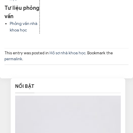
Tư liệu phỏng
vấn
Phỏng vấn nhà
khoa học
This entry was posted in
Hồ sơ nhà khoa học
. Bookmark the
permalink
.
NỔI BẬT