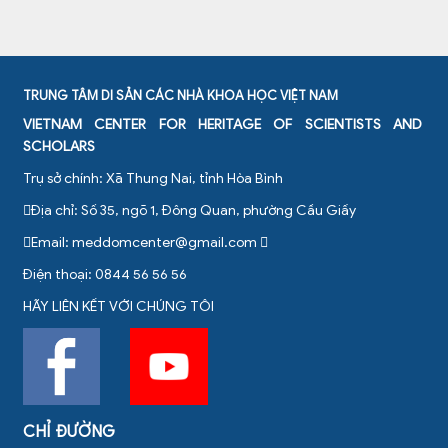
TRUNG TÂM DI SẢN CÁC NHÀ KHOA HỌC VIỆT NAM
VIETNAM CENTER FOR HERITAGE OF SCIENTISTS AND
SCHOLARS
Trụ sở chính: Xã Thung Nai, tỉnh Hòa Bình
Địa chỉ: Số 35, ngõ 1, Đông Quan, phường Cầu Giấy
Email:
meddomcenter@gmail.com
Điện thoại: 0844 56 56 56
HÃY LIÊN KẾT VỚI CHÚNG TÔI
CHỈ ĐƯỜNG