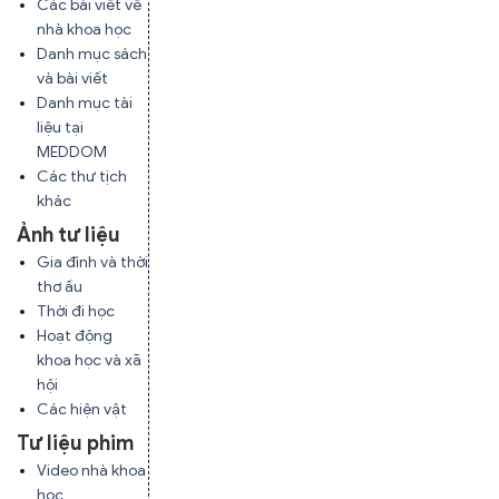
Các bài viết về
nhà khoa học
Danh mục sách
và bài viết
Danh mục tài
liệu tại
MEDDOM
Các thư tịch
khác
Ảnh tư liệu
Gia đình và thời
thơ ấu
Thời đi học
Hoạt động
khoa học và xã
hội
Các hiện vật
Tư liệu phim
Video nhà khoa
học