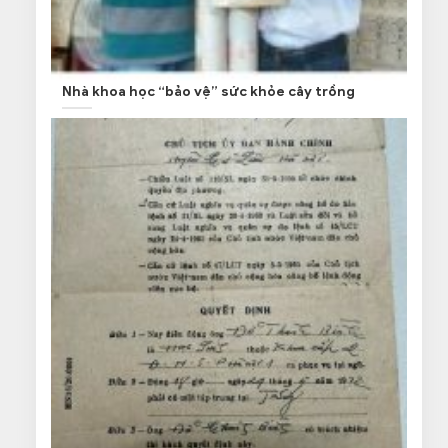
Nhà khoa học “bảo vệ” sức khỏe cây trồng