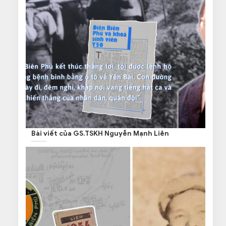
Bài viết của GS.TSKH Nguyễn Mạnh Liên