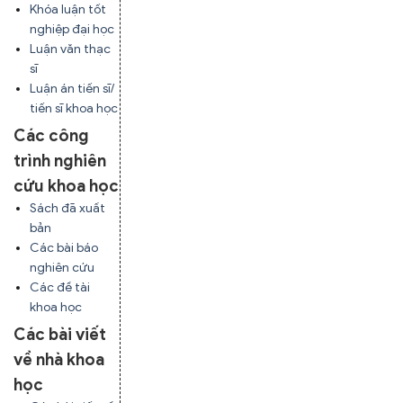
Khóa luận tốt
nghiệp đại học
Luận văn thạc
sĩ
Luận án tiến sĩ/
tiến sĩ khoa học
Các công
trình nghiên
cứu khoa học
Sách đã xuất
bản
Các bài báo
nghiên cứu
Các đề tài
khoa học
Các bài viết
về nhà khoa
học