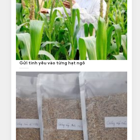
Gửi tình yêu vào từng hạt ngô