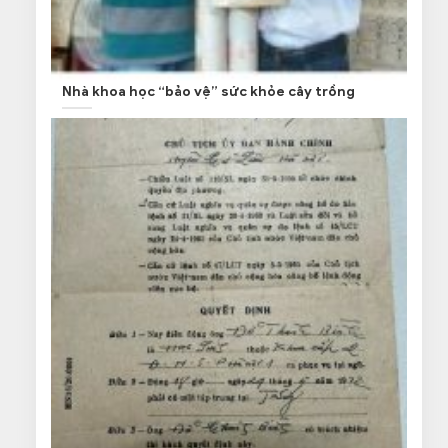
Nhà khoa học “bảo vệ” sức khỏe cây trồng