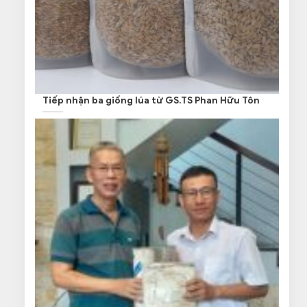
Tiếp nhận ba giống lúa từ GS.TS Phan Hữu Tôn