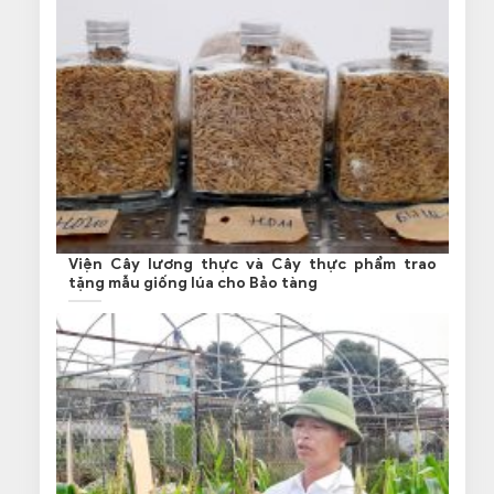
Viện Cây lương thực và Cây thực phẩm trao
tặng mẫu giống lúa cho Bảo tàng