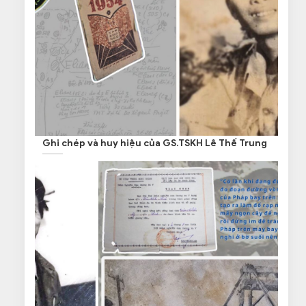
Ghi chép và huy hiệu của GS.TSKH Lê Thế Trung