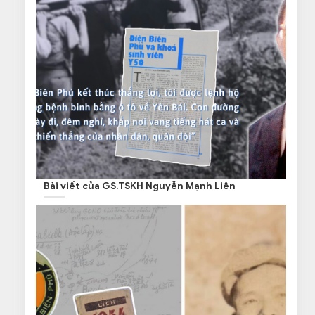
Bài viết của GS.TSKH Nguyễn Mạnh Liên