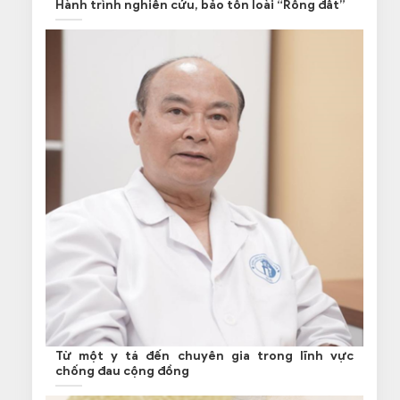
Hành trình nghiên cứu, bảo tồn loài “Rồng đất”
Từ một y tá đến chuyên gia trong lĩnh vực
chống đau cộng đồng