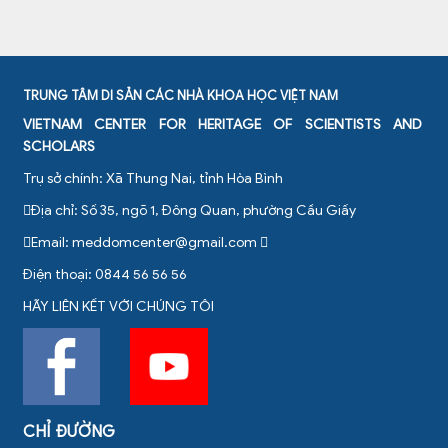
TRUNG TÂM DI SẢN CÁC NHÀ KHOA HỌC VIỆT NAM
VIETNAM CENTER FOR HERITAGE OF SCIENTISTS AND
SCHOLARS
Trụ sở chính: Xã Thung Nai, tỉnh Hòa Bình
Địa chỉ: Số 35, ngõ 1, Đông Quan, phường Cầu Giấy
Email:
meddomcenter@gmail.com
Điện thoại: 0844 56 56 56
HÃY LIÊN KẾT VỚI CHÚNG TÔI
CHỈ ĐƯỜNG