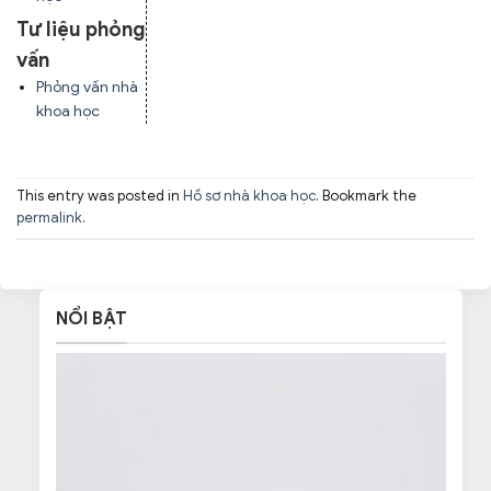
Tư liệu phỏng
vấn
Phỏng vấn nhà
khoa học
This entry was posted in
Hồ sơ nhà khoa học
. Bookmark the
permalink
.
NỔI BẬT