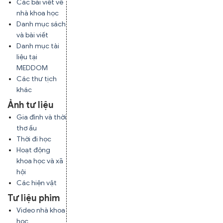
Các bài viết về
nhà khoa học
Danh mục sách
và bài viết
Danh mục tài
liệu tại
MEDDOM
Các thư tịch
khác
Ảnh tư liệu
Gia đình và thời
thơ ấu
Thời đi học
Hoạt động
khoa học và xã
hội
Các hiện vật
Tư liệu phim
Video nhà khoa
học