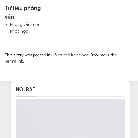
Tư liệu phỏng
vấn
Phỏng vấn nhà
khoa học
This entry was posted in
Hồ sơ nhà khoa học
. Bookmark the
permalink
.
NỔI BẬT