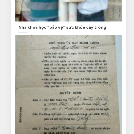
Nhà khoa học “bảo vệ” sức khỏe cây trồng