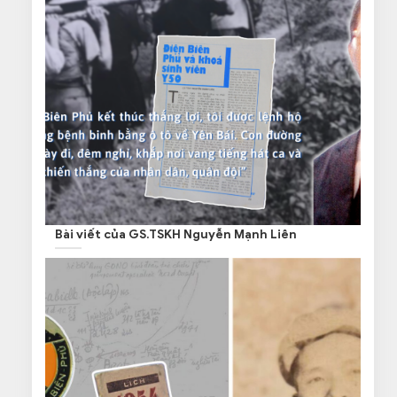
Bài viết của GS.TSKH Nguyễn Mạnh Liên