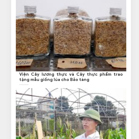
Viện Cây lương thực và Cây thực phẩm trao
tặng mẫu giống lúa cho Bảo tàng