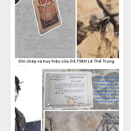
Ghi chép và huy hiệu của GS.TSKH Lê Thế Trung