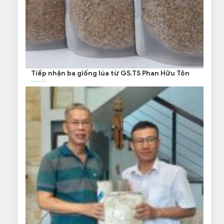
Tiếp nhận ba giống lúa từ GS.TS Phan Hữu Tôn