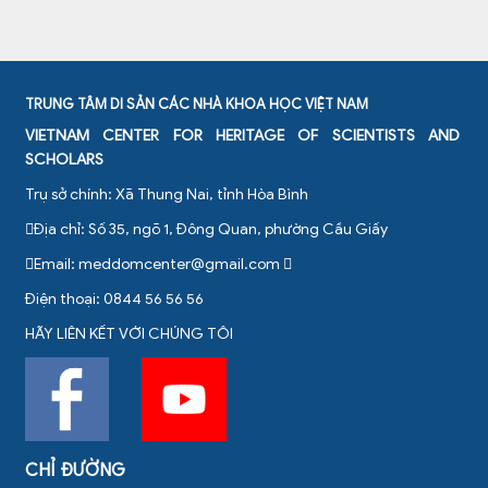
TRUNG TÂM DI SẢN CÁC NHÀ KHOA HỌC VIỆT NAM
VIETNAM CENTER FOR HERITAGE OF SCIENTISTS AND
SCHOLARS
Trụ sở chính: Xã Thung Nai, tỉnh Hòa Bình
Địa chỉ: Số 35, ngõ 1, Đông Quan, phường Cầu Giấy
Email:
meddomcenter@gmail.com
Điện thoại: 0844 56 56 56
HÃY LIÊN KẾT VỚI CHÚNG TÔI
CHỈ ĐƯỜNG