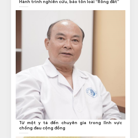
Hành trình nghiên cứu, bảo tồn loài “Rồng đất”
Từ một y tá đến chuyên gia trong lĩnh vực
chống đau cộng đồng