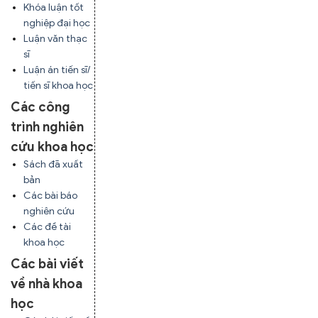
Khóa luận tốt
nghiệp đại học
Luận văn thạc
sĩ
Luận án tiến sĩ/
tiến sĩ khoa học
Các công
trình nghiên
cứu khoa học
Sách đã xuất
bản
Các bài báo
nghiên cứu
Các đề tài
khoa học
Các bài viết
về nhà khoa
học