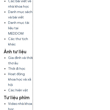
Các bài viết về
nhà khoa học
Danh mục sách
và bài viết
Danh mục tài
liệu tại
MEDDOM
Các thư tịch
khác
Ảnh tư liệu
Gia đình và thời
thơ ấu
Thời đi học
Hoạt động
khoa học và xã
hội
Các hiện vật
Tư liệu phim
Video nhà khoa
học