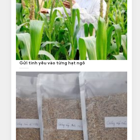
Gửi tình yêu vào từng hạt ngô