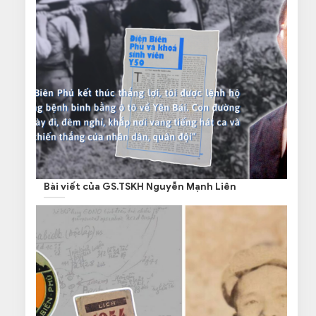
Bài viết của GS.TSKH Nguyễn Mạnh Liên