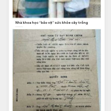
Nhà khoa học “bảo vệ” sức khỏe cây trồng