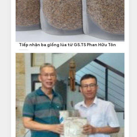
Tiếp nhận ba giống lúa từ GS.TS Phan Hữu Tôn