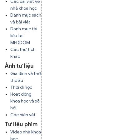
Các bài viết về
nhà khoa học
Danh mục sách
và bài viết
Danh mục tài
liệu tại
MEDDOM
Các thư tịch
khác
Ảnh tư liệu
Gia đình và thời
thơ ấu
Thời đi học
Hoạt động
khoa học và xã
hội
Các hiện vật
Tư liệu phim
Video nhà khoa
học