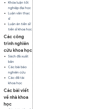
Khóa luận tốt
nghiệp đại học
Luận văn thạc
sĩ
Luận án tiến sĩ/
tiến sĩ khoa học
Các công
trình nghiên
cứu khoa học
Sách đã xuất
bản
Các bài báo
nghiên cứu
Các đề tài
khoa học
Các bài viết
về nhà khoa
học