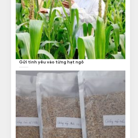
Gửi tình yêu vào từng hạt ngô