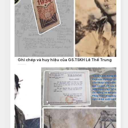
Ghi chép và huy hiệu của GS.TSKH Lê Thế Trung