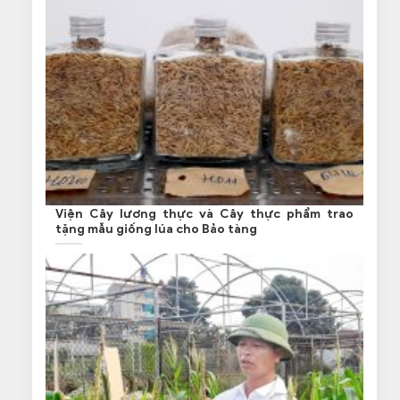
Viện Cây lương thực và Cây thực phẩm trao
tặng mẫu giống lúa cho Bảo tàng