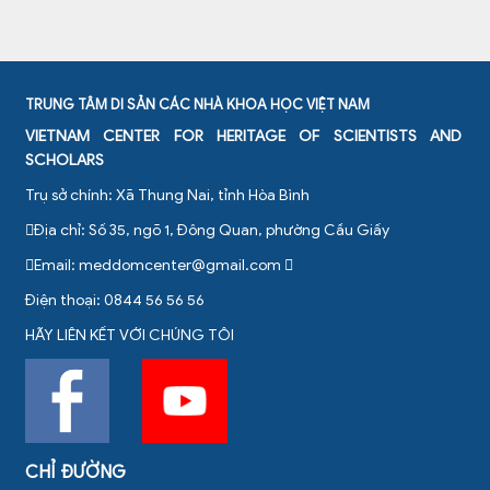
TRUNG TÂM DI SẢN CÁC NHÀ KHOA HỌC VIỆT NAM
VIETNAM CENTER FOR HERITAGE OF SCIENTISTS AND
SCHOLARS
Trụ sở chính: Xã Thung Nai, tỉnh Hòa Bình
Địa chỉ: Số 35, ngõ 1, Đông Quan, phường Cầu Giấy
Email:
meddomcenter@gmail.com
Điện thoại: 0844 56 56 56
HÃY LIÊN KẾT VỚI CHÚNG TÔI
CHỈ ĐƯỜNG