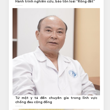
Hành trình nghiên cứu, bảo tồn loài “Rồng đất”
Từ một y tá đến chuyên gia trong lĩnh vực
chống đau cộng đồng