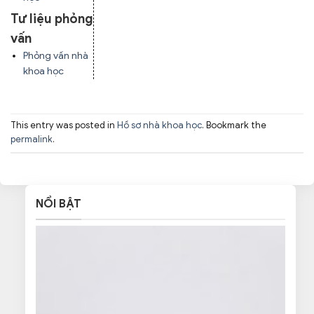
Tư liệu phỏng
vấn
Phỏng vấn nhà
khoa học
This entry was posted in
Hồ sơ nhà khoa học
. Bookmark the
permalink
.
NỔI BẬT