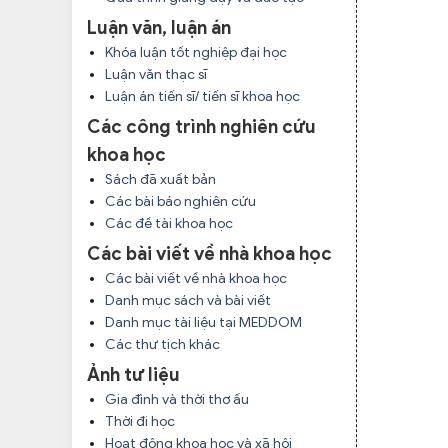
Luận văn, luận án
Khóa luận tốt nghiệp đại học
Luận văn thạc sĩ
Luận án tiến sĩ/ tiến sĩ khoa học
Các công trình nghiên cứu
khoa học
Sách đã xuất bản
Các bài báo nghiên cứu
Các đề tài khoa học
Các bài viết về nhà khoa học
Các bài viết về nhà khoa học
Danh mục sách và bài viết
Danh mục tài liệu tại MEDDOM
Các thư tịch khác
Ảnh tư liệu
Gia đình và thời thơ ấu
Thời đi học
Hoạt động khoa học và xã hội