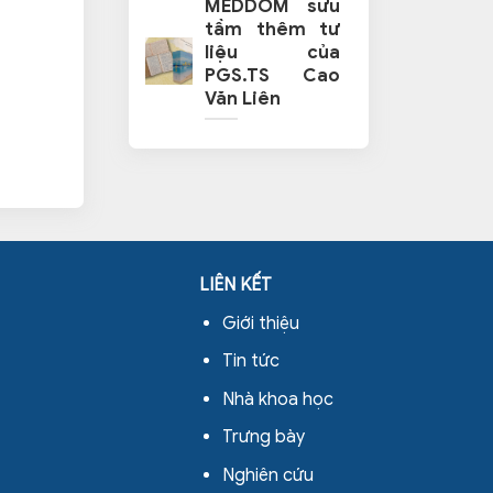
MEDDOM sưu
tầm thêm tư
liệu của
PGS.TS Cao
Văn Liên
LIÊN KẾT
Giới thiệu
Tin tức
Nhà khoa học
Trưng bày
Nghiên cứu