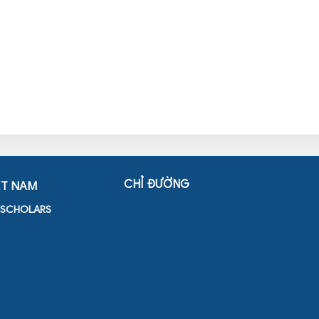
CHỈ ĐƯỜNG
ỆT NAM
D SCHOLARS