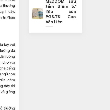
MEDDOM sưu
ủa thương
tầm thêm tư
liệu của
 cạnh cây,
PGS.TS Cao
 trị Phân
Văn Liên
ia tay với
 đường đã
 dân công
, cho vôi
ghe tiếng
i ngủ còn
 cửa, đêm
g dậy thì
 và giếng
 tổ trưởng