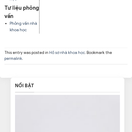
Tư liệu phỏng
vấn
Phỏng vấn nhà
khoa học
This entry was posted in
Hồ sơ nhà khoa học
. Bookmark the
permalink
.
NỔI BẬT