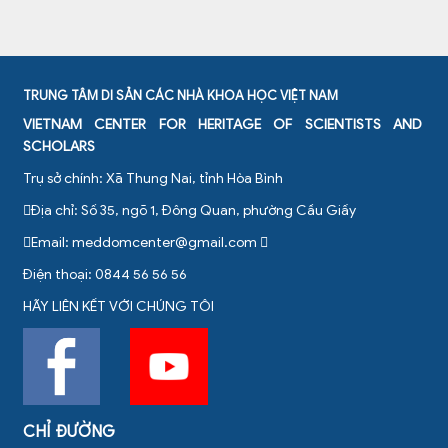
TRUNG TÂM DI SẢN CÁC NHÀ KHOA HỌC VIỆT NAM
VIETNAM CENTER FOR HERITAGE OF SCIENTISTS AND
SCHOLARS
Trụ sở chính: Xã Thung Nai, tỉnh Hòa Bình
Địa chỉ: Số 35, ngõ 1, Đông Quan, phường Cầu Giấy
Email:
meddomcenter@gmail.com
Điện thoại: 0844 56 56 56
HÃY LIÊN KẾT VỚI CHÚNG TÔI
CHỈ ĐƯỜNG