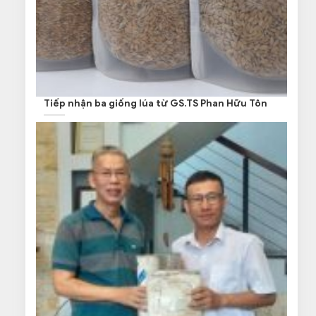
Tiếp nhận ba giống lúa từ GS.TS Phan Hữu Tôn