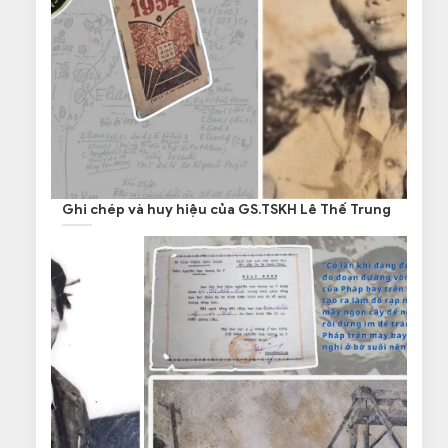
Ghi chép và huy hiệu của GS.TSKH Lê Thế Trung