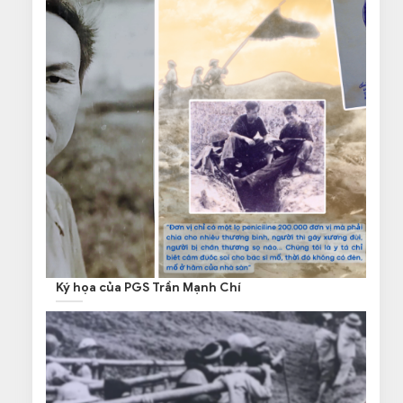
Ký họa của PGS Trần Mạnh Chí