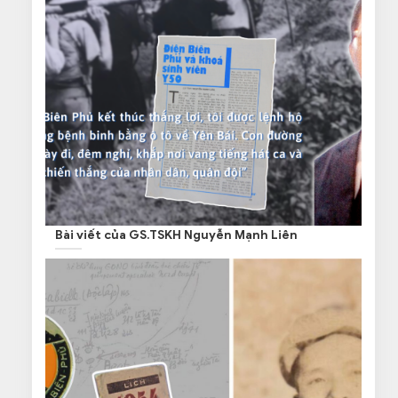
Bài viết của GS.TSKH Nguyễn Mạnh Liên