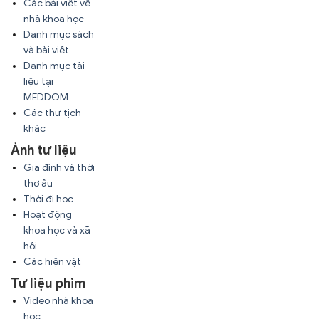
Các bài viết về
nhà khoa học
Danh mục sách
và bài viết
Danh mục tài
liệu tại
MEDDOM
Các thư tịch
khác
Ảnh tư liệu
Gia đình và thời
thơ ấu
Thời đi học
Hoạt động
khoa học và xã
hội
Các hiện vật
Tư liệu phim
Video nhà khoa
học