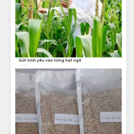
Gửi tình yêu vào từng hạt ngô