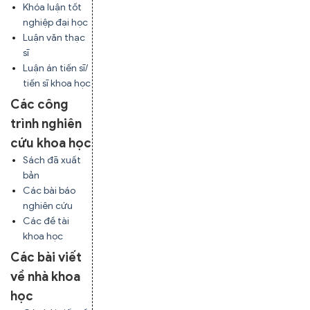
Khóa luận tốt
nghiệp đại học
Luận văn thạc
sĩ
Luận án tiến sĩ/
tiến sĩ khoa học
Các công
trình nghiên
cứu khoa học
Sách đã xuất
bản
Các bài báo
nghiên cứu
Các đề tài
khoa học
Các bài viết
về nhà khoa
học