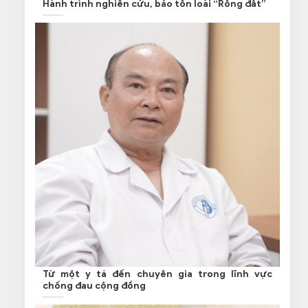
Hành trình nghiên cứu, bảo tồn loài “Rồng đất”
Từ một y tá đến chuyên gia trong lĩnh vực
chống đau cộng đồng