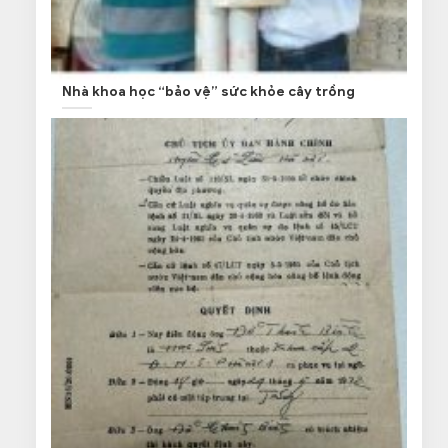
Nhà khoa học “bảo vệ” sức khỏe cây trồng