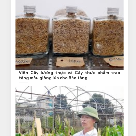
Viện Cây lương thực và Cây thực phẩm trao
tặng mẫu giống lúa cho Bảo tàng