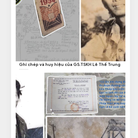
Ghi chép và huy hiệu của GS.TSKH Lê Thế Trung