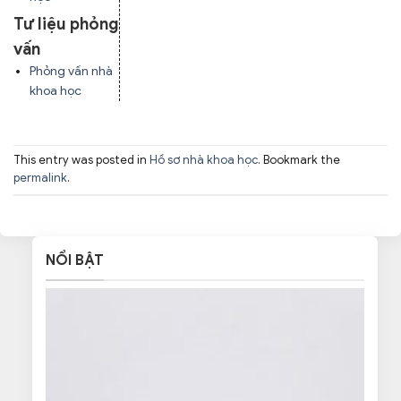
Tư liệu phỏng
vấn
Phỏng vấn nhà
khoa học
This entry was posted in
Hồ sơ nhà khoa học
. Bookmark the
permalink
.
NỔI BẬT