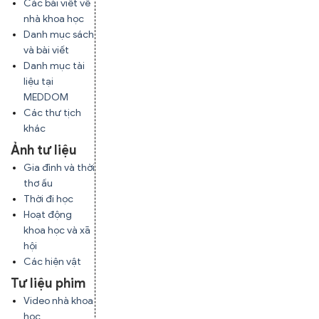
Các bài viết về
nhà khoa học
Danh mục sách
và bài viết
Danh mục tài
liệu tại
MEDDOM
Các thư tịch
khác
Ảnh tư liệu
Gia đình và thời
thơ ấu
Thời đi học
Hoạt động
khoa học và xã
hội
Các hiện vật
Tư liệu phim
Video nhà khoa
học