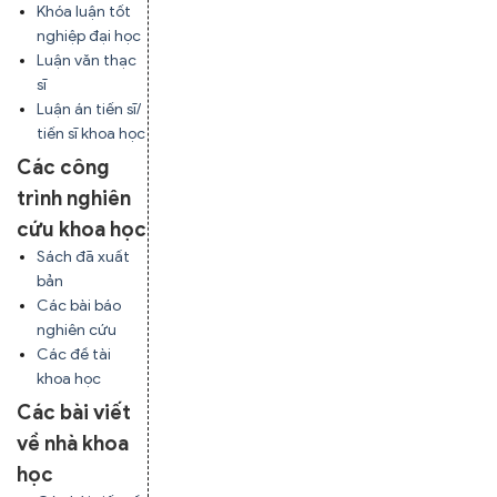
Khóa luận tốt
nghiệp đại học
Luận văn thạc
sĩ
Luận án tiến sĩ/
tiến sĩ khoa học
Các công
trình nghiên
cứu khoa học
Sách đã xuất
bản
Các bài báo
nghiên cứu
Các đề tài
khoa học
Các bài viết
về nhà khoa
học