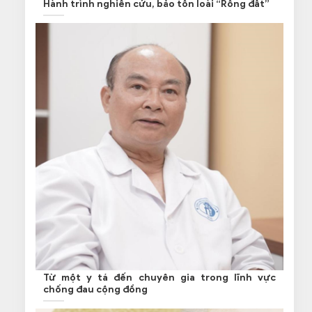
Hành trình nghiên cứu, bảo tồn loài “Rồng đất”
Từ một y tá đến chuyên gia trong lĩnh vực
chống đau cộng đồng