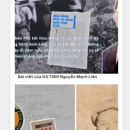
Bài viết của GS.TSKH Nguyễn Mạnh Liên