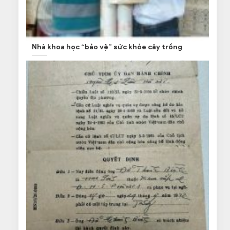
Nhà khoa học “bảo vệ” sức khỏe cây trồng