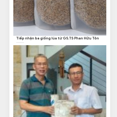
Tiếp nhận ba giống lúa từ GS.TS Phan Hữu Tôn