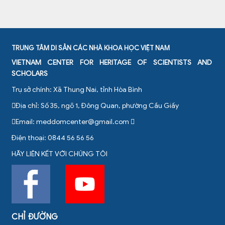
TRUNG TÂM DI SẢN CÁC NHÀ KHOA HỌC VIỆT NAM
VIETNAM CENTER FOR HERITAGE OF SCIENTISTS AND
SCHOLARS
Trụ sở chính: Xã Thung Nai, tỉnh Hòa Bình
Địa chỉ: Số 35, ngõ 1, Đông Quan, phường Cầu Giấy
Email:
meddomcenter@gmail.com
Điện thoại: 0844 56 56 56
HÃY LIÊN KẾT VỚI CHÚNG TÔI
CHỈ ĐƯỜNG