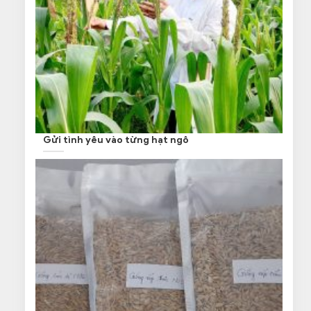
Gửi tình yêu vào từng hạt ngô