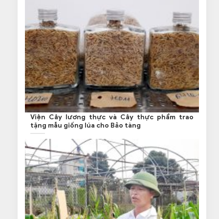
Viện Cây lương thực và Cây thực phẩm trao
tặng mẫu giống lúa cho Bảo tàng