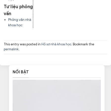
Tư liệu phỏng
vấn
Phỏng vấn nhà
khoa học
This entry was posted in
Hồ sơ nhà khoa học
. Bookmark the
permalink
.
NỔI BẬT