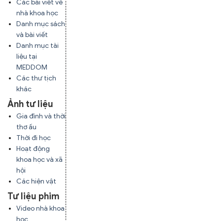
Các bài viết về
nhà khoa học
Danh mục sách
và bài viết
Danh mục tài
liệu tại
MEDDOM
Các thư tịch
khác
Ảnh tư liệu
Gia đình và thời
thơ ấu
Thời đi học
Hoạt động
khoa học và xã
hội
Các hiện vật
Tư liệu phim
Video nhà khoa
học