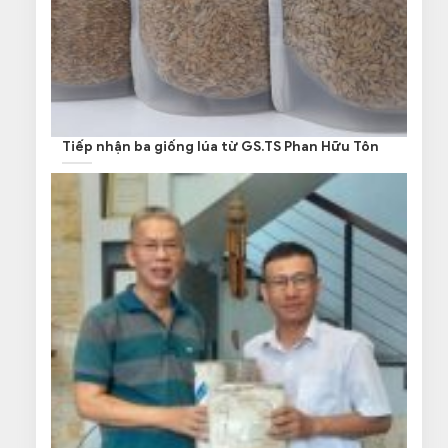
Tiếp nhận ba giống lúa từ GS.TS Phan Hữu Tôn