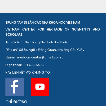
TRUNG TÂM DI SẢN CÁC NHÀ KHOA HỌC VIỆT NAM
VIETNAM CENTER FOR HERITAGE OF SCIENTISTS AND
SCHOLARS
Trụ sở chính: Xã Thung Nai, tỉnh Hòa Bình
Địa chỉ: Số 35, ngõ 1, Đông Quan, phường Cầu Giấy
Email:
meddomcenter@gmail.com
Điện thoại: 0844 56 56 56
HÃY LIÊN KẾT VỚI CHÚNG TÔI
CHỈ ĐƯỜNG