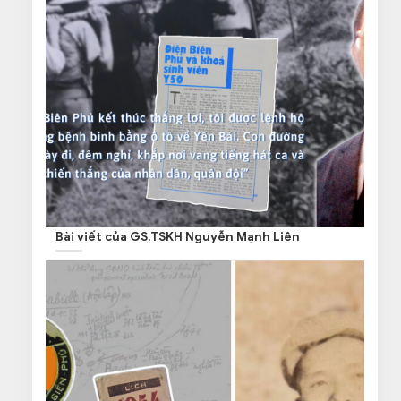
Bài viết của GS.TSKH Nguyễn Mạnh Liên