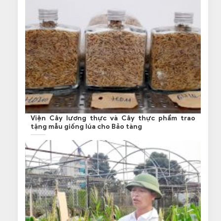
Viện Cây lương thực và Cây thực phẩm trao
tặng mẫu giống lúa cho Bảo tàng