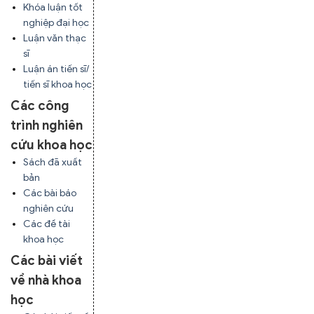
Khóa luận tốt
nghiệp đại học
Luận văn thạc
sĩ
Luận án tiến sĩ/
tiến sĩ khoa học
Các công
trình nghiên
cứu khoa học
Sách đã xuất
bản
Các bài báo
nghiên cứu
Các đề tài
khoa học
Các bài viết
về nhà khoa
học