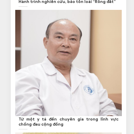
Hành trình nghiên cứu, bảo tồn loài “Rồng đất”
Từ một y tá đến chuyên gia trong lĩnh vực
chống đau cộng đồng