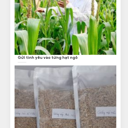
Gửi tình yêu vào từng hạt ngô