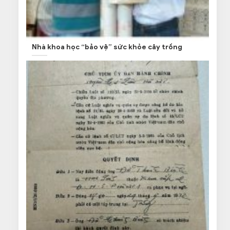
Nhà khoa học “bảo vệ” sức khỏe cây trồng