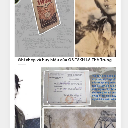
Ghi chép và huy hiệu của GS.TSKH Lê Thế Trung