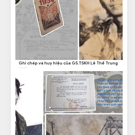
Ghi chép và huy hiệu của GS.TSKH Lê Thế Trung