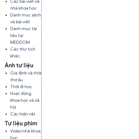
Các bài viết về
nhà khoa học
Danh mục sách
và bài viết
Danh mục tài
liệu tại
MEDDOM
Các thư tịch
khác
Ảnh tư liệu
Gia đình và thời
thơ ấu
Thời đi học
Hoạt động
khoa học và xã
hội
Các hiện vật
Tư liệu phim
Video nhà khoa
học