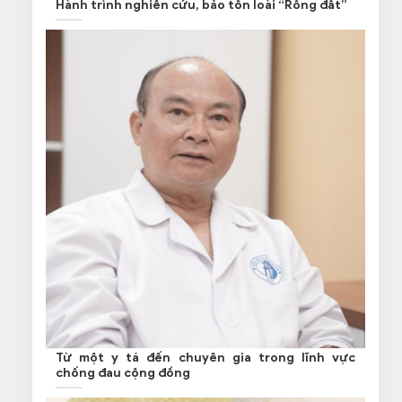
Hành trình nghiên cứu, bảo tồn loài “Rồng đất”
Từ một y tá đến chuyên gia trong lĩnh vực
chống đau cộng đồng