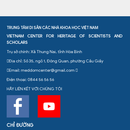
TRUNG TÂM DI SẢN CÁC NHÀ KHOA HỌC VIỆT NAM
VIETNAM CENTER FOR HERITAGE OF SCIENTISTS AND
SCHOLARS
Trụ sở chính: Xã Thung Nai, tỉnh Hòa Bình
Địa chỉ: Số 35, ngõ 1, Đông Quan, phường Cầu Giấy
Email:
meddomcenter@gmail.com
Điện thoại: 0844 56 56 56
HÃY LIÊN KẾT VỚI CHÚNG TÔI
CHỈ ĐƯỜNG