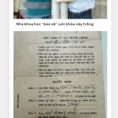
Nhà khoa học “bảo vệ” sức khỏe cây trồng