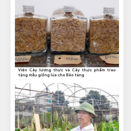
Viện Cây lương thực và Cây thực phẩm trao
tặng mẫu giống lúa cho Bảo tàng