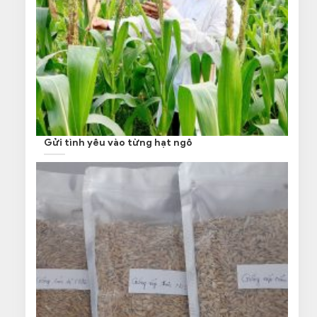
Gửi tình yêu vào từng hạt ngô