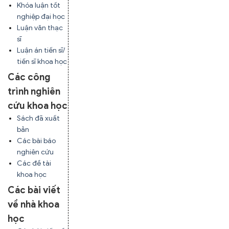
Khóa luận tốt
nghiệp đại học
Luận văn thạc
sĩ
Luận án tiến sĩ/
tiến sĩ khoa học
Các công
trình nghiên
cứu khoa học
Sách đã xuất
bản
Các bài báo
nghiên cứu
Các đề tài
khoa học
Các bài viết
về nhà khoa
học