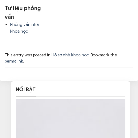
Tư liệu phỏng
vấn
Phỏng vấn nhà
khoa học
This entry was posted in
Hồ sơ nhà khoa học
. Bookmark the
permalink
.
NỔI BẬT