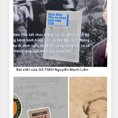
Bài viết của GS.TSKH Nguyễn Mạnh Liên