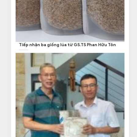
Tiếp nhận ba giống lúa từ GS.TS Phan Hữu Tôn