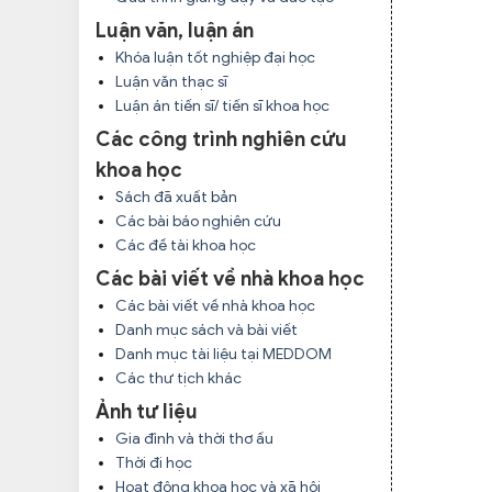
Luận văn, luận án
Khóa luận tốt nghiệp đại học
Luận văn thạc sĩ
Luận án tiến sĩ/ tiến sĩ khoa học
Các công trình nghiên cứu
khoa học
Sách đã xuất bản
Các bài báo nghiên cứu
Các đề tài khoa học
Các bài viết về nhà khoa học
Các bài viết về nhà khoa học
Danh mục sách và bài viết
Danh mục tài liệu tại MEDDOM
Các thư tịch khác
Ảnh tư liệu
Gia đình và thời thơ ấu
Thời đi học
Hoạt động khoa học và xã hội