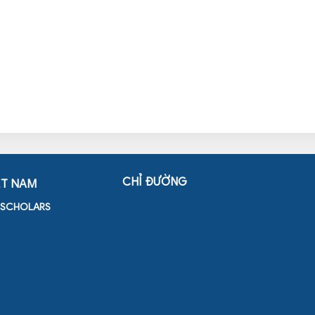
CHỈ ĐƯỜNG
ỆT NAM
D SCHOLARS