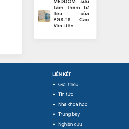
MEDDOM sưu
tầm thêm tư
liệu của
PGS.TS Cao
Văn Liên
LIÊN KẾT
Giới thiệu
Tin tức
Nhà khoa học
Trưng bày
Nghiên cứu