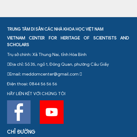
TRUNG TÂM DI SẢN CÁC NHÀ KHOA HỌC VIỆT NAM
VIETNAM CENTER FOR HERITAGE OF SCIENTISTS AND
SCHOLARS
Trụ sở chính: Xã Thung Nai, tỉnh Hòa Bình
Địa chỉ: Số 35, ngõ 1, Đông Quan, phường Cầu Giấy
Email:
meddomcenter@gmail.com
Điện thoại: 0844 56 56 56
HÃY LIÊN KẾT VỚI CHÚNG TÔI
CHỈ ĐƯỜNG