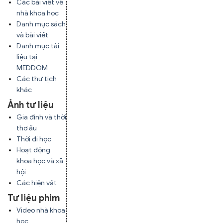
Các bài viết về
nhà khoa học
Danh mục sách
và bài viết
Danh mục tài
liệu tại
MEDDOM
Các thư tịch
khác
Ảnh tư liệu
Gia đình và thời
thơ ấu
Thời đi học
Hoạt động
khoa học và xã
hội
Các hiện vật
Tư liệu phim
Video nhà khoa
học