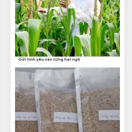
Gửi tình yêu vào từng hạt ngô