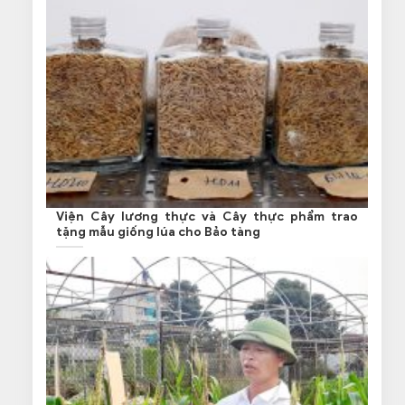
Viện Cây lương thực và Cây thực phẩm trao
tặng mẫu giống lúa cho Bảo tàng