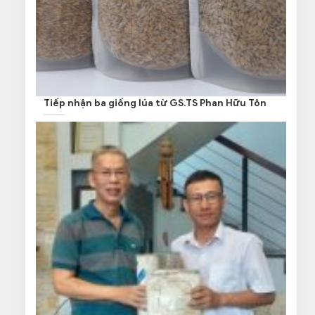
Tiếp nhận ba giống lúa từ GS.TS Phan Hữu Tôn