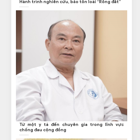
Hành trình nghiên cứu, bảo tồn loài “Rồng đất”
Từ một y tá đến chuyên gia trong lĩnh vực
chống đau cộng đồng