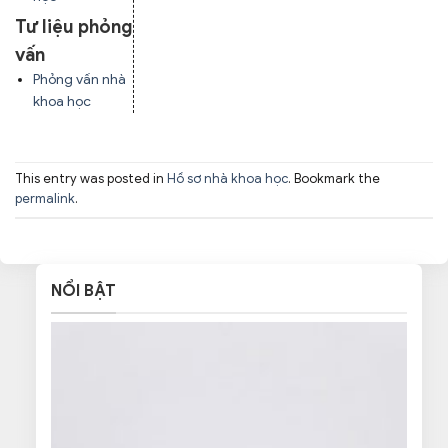
Tư liệu phỏng
vấn
Phỏng vấn nhà
khoa học
This entry was posted in
Hồ sơ nhà khoa học
. Bookmark the
permalink
.
NỔI BẬT