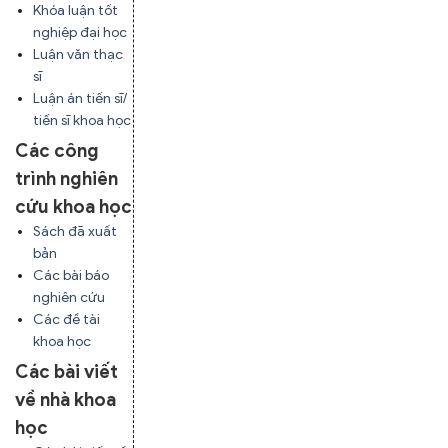
Khóa luận tốt
nghiệp đại học
Luận văn thạc
sĩ
Luận án tiến sĩ/
tiến sĩ khoa học
Các công
trình nghiên
cứu khoa học
Sách đã xuất
bản
Các bài báo
nghiên cứu
Các đề tài
khoa học
Các bài viết
về nhà khoa
học