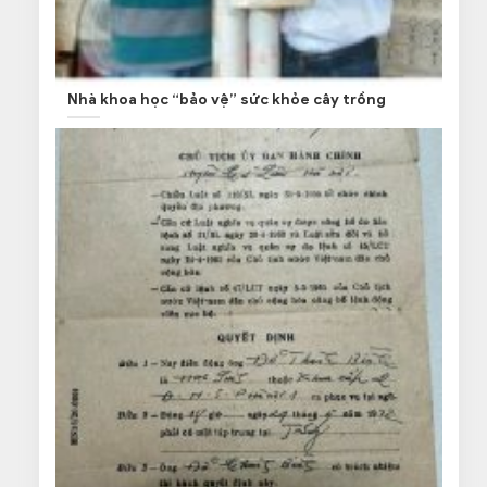
Nhà khoa học “bảo vệ” sức khỏe cây trồng