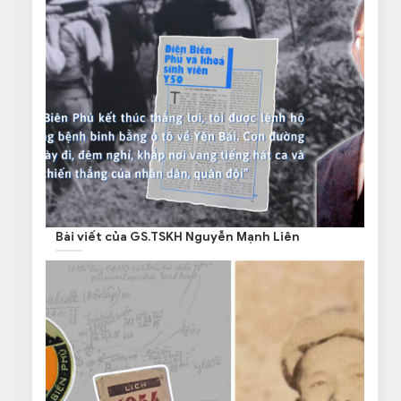
Bài viết của GS.TSKH Nguyễn Mạnh Liên