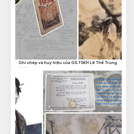
Ghi chép và huy hiệu của GS.TSKH Lê Thế Trung