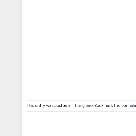
This entry was posted in
Thông báo
. Bookmark the
permali