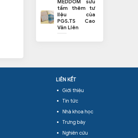
MEDDOM sưu
tầm thêm tư
liệu của
PGS.TS Cao
Văn Liên
LIÊN KẾT
Giới thiệu
Tin tức
Nhà khoa học
Trưng bày
Nghiên cứu