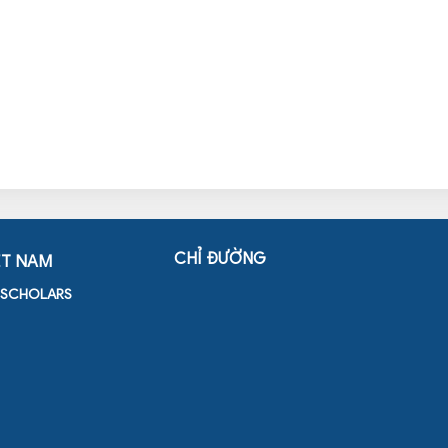
CHỈ ĐƯỜNG
ỆT NAM
D SCHOLARS