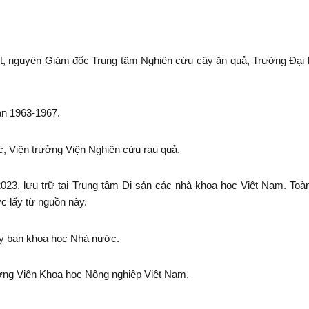
t, nguyên Giám đốc Trung tâm Nghiên cứu cây ăn quả, Trường Đại
ạn 1963-1967.
c, Viện trưởng Viện Nghiên cứu rau quả.
23, lưu trữ tại Trung tâm Di sản các nhà khoa học Việt
Nam
. Toà
c lấy từ nguồn này.
y ban khoa học Nhà nước.
ưởng Viện Khoa học Nông nghiệp Việt
Nam
.