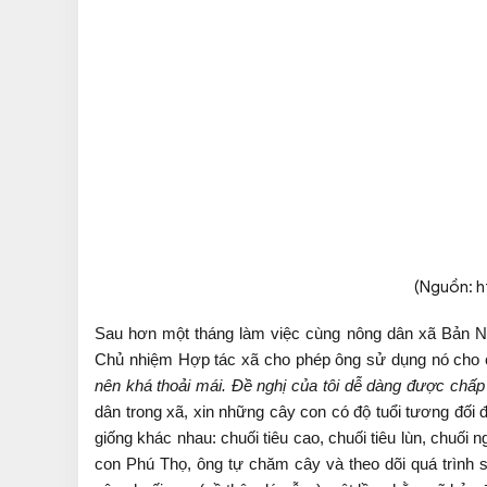
(Nguồn: h
Sau hơn một tháng làm việc cùng nông dân xã Bản Ng
Chủ nhiệm Hợp tác xã cho phép ông sử dụng nó cho 
nên khá thoải mái. Đề nghị của tôi dễ dàng được chấp
dân trong xã, xin những cây con có độ tuổi tương đối
giống khác nhau: chuối tiêu cao, chuối tiêu lùn, chuố
con Phú Thọ, ông tự chăm cây và theo dõi quá trình s