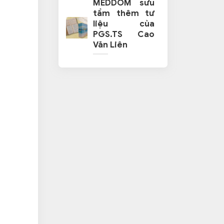
MEDDOM sưu
tầm thêm tư
liệu của
PGS.TS Cao
Văn Liên