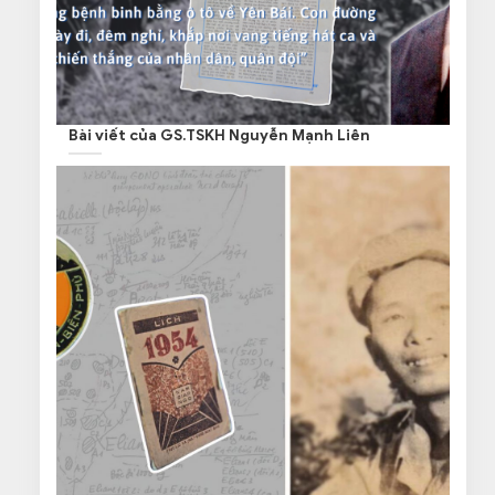
Bài viết của GS.TSKH Nguyễn Mạnh Liên