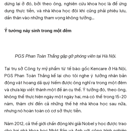
dừng lại ở đó, bởi theo ông, nghiên cứu khoa học là để ứng
dụng thực tiễn, và nhà khoa học đôi khi cũng phải phiêu lưu,
dấn thân vào những tham vọng không tưởng…
Ý tưởng nảy sinh trong một đêm
PGS Phan Toàn Thắng gặp gỡ phóng viên tại Hà Nội.
Tại trụ sở Công ty mỹ phẩm từ tế bào gốc Kencare ở Hà Nội,
PGS Phan Toàn Thắng kể lại cho tôi nghe ý tưởng nhân bản
động vật hoang dã quý hiếm được ông nghĩ ra trong một đêm
và chưa kịp viết thành một đề án cụ thể. Ý tưởng đó, theo ông,
không thể thực hiện ngày một ngày hai, mà có thể trong 15-20
năm, thậm chí đến cả những thế hệ nhà khoa học sau nữa,
nhưng nó hoàn toàn có cơ sở thực tiễn.
Năm 2012, cả thế giới chấn động khi giải Nobel y học được trao
cho hai nhà khoa học Nhật Bản và Anh với công trình nghiên