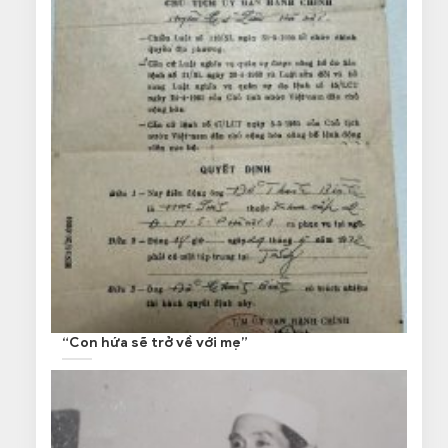
“Con hứa sẽ trở về với mẹ”