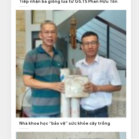
Tiếp nhận ba giống lúa từ GS.TS Phan Hữu Tôn
Nhà khoa học “bảo vệ” sức khỏe cây trồng