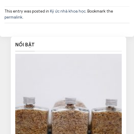
This entry was posted in
Ký ức nhà khoa học
. Bookmark the
permalink
.
NỔI BẬT