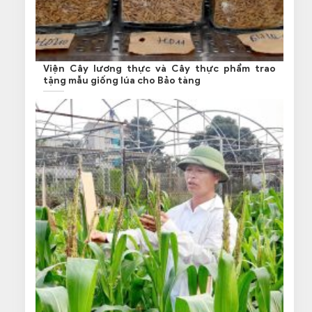
Viện Cây lương thực và Cây thực phẩm trao
tặng mẫu giống lúa cho Bảo tàng