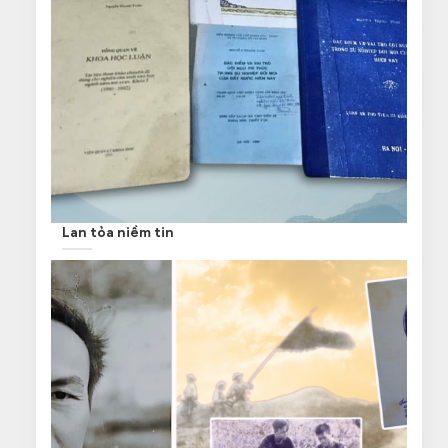
Lan tỏa niềm tin