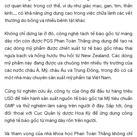
cơ quan khác trong cơ thể, ví dụ như giác mạc, gan, tim, thần
kinh…, có khả năng ứng dụng cao trong việc chữa lành các vết
thương do bỏng và nhiều bệnh tật khác
Không chỉ dừng lại ở đó, công nghệ tách tế bào gốc từ màng
dây rốn còn được PGS Phan Toàn Thắng ứng dụng để tạo ra
các dòng mỹ phẩm được chiết xuất từ tế bào gốc nhau thai
ngựa bạch và hồng hươu thu hồi từ New Zealand. Các dòng
mỹ phẩm này đang được ưa chuộng trên nhiều thị trường của
các nước châu Á, Mỹ, châu Âu và Trung Đông, trong đó có cả
một nhà máy chuyên sản xuất mỹ phẩm tại Việt Nam.
Cũng từ nghiên cứu ấy, công ty của ông đã đầu tư hàng triệu
USD để tiến hành sản xuất nguồn tế bào gốc tại Mỹ tiêu chuẩn
GMP và thử nghiệm lâm sàng trên người ở đây. Sắp tới, ông
đối thoại với Cục Quản lý dược Hoa Kỳ để ứng dụng công
nghệ tế bào gốc từ màng dây rốn trên người.
Và tham vọng của nhà khoa học Phan Toàn Thắng không chỉ