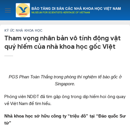
Skip
to
content
KÝ ỨC NHÀ KHOA HỌC
Tham vọng nhân bản vô tính động vật
quý hiếm của nhà khoa học gốc Việt
PGS Phan Toàn Thắng trong phòng thí nghiệm tế bào gốc ở
Singapore.
Phóng viên NDĐT đã tìm gặp ông trong dịp hiếm hoi ông quay
về Việt Nam để tìm hiểu.
Nhà khoa học sở hữu công ty “triệu đô” tại “Đảo quốc Sư
tử”