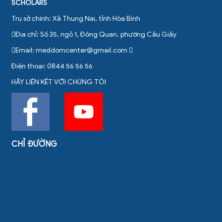
SCHOLARS
Trụ sở chính: Xã Thung Nai, tỉnh Hòa Bình
Địa chỉ: Số 35, ngõ 1, Đông Quan, phường Cầu Giấy
Email:
meddomcenter@gmail.com
Điện thoại: 0844 56 56 56
HÃY LIÊN KẾT VỚI CHÚNG TÔI
CHỈ ĐƯỜNG