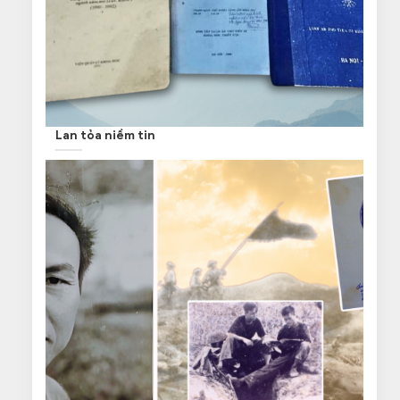
Lan tỏa niềm tin