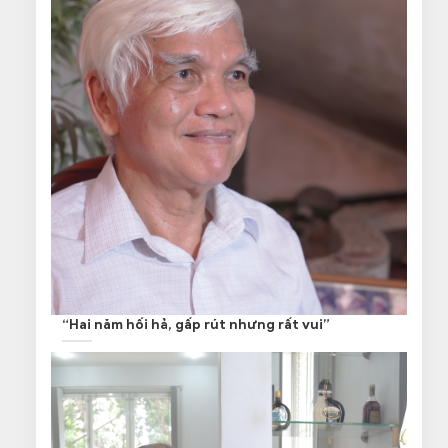
“Hai năm hối hả, gấp rút nhưng rất vui”