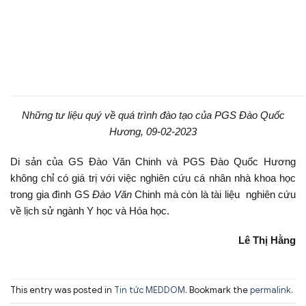
Những
tư liệu quý về quá trình đào tạo của PGS Đào Quốc
Hương, 09-02-2023
Di sản của GS Đào Văn Chinh và PGS Đào Quốc Hương
không chỉ có giá trị với việc nghiên cứu cá nhân nhà khoa học
trong gia đình GS
Đào Văn
Chinh mà còn là tài liệu nghiên cứu
về lịch sử ngành Y học và Hóa học.
Lê Thị Hằng
This entry was posted in
Tin tức MEDDOM
. Bookmark the
permalink
.