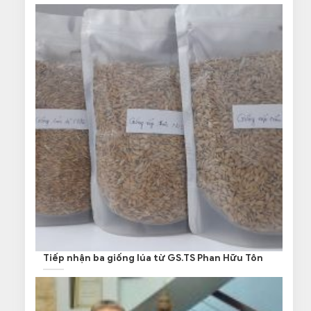
Tiếp nhận ba giống lúa từ GS.TS Phan Hữu Tôn