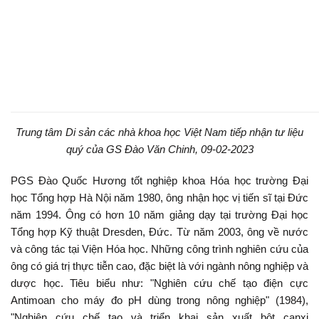
Trung tâm Di sản các nhà khoa học Việt Nam tiếp nhận tư liệu
quý của GS Đào Văn Chinh, 09-02-2023
PGS Đào Quốc Hương tốt nghiệp khoa Hóa học trường Đại
học Tổng hợp Hà Nội năm 1980, ông nhận học vị tiến sĩ tại Đức
năm 1994. Ông có hơn 10 năm giảng dạy tại trường Đại học
Tổng hợp Kỹ thuật Dresden, Đức. Từ năm 2003, ông về nước
và công tác tại Viện Hóa học. Những công trình nghiên cứu của
ông có giá trị thực tiễn cao, đặc biệt là với ngành nông nghiệp và
dược học. Tiêu biểu như: "Nghiên cứu chế tạo điện cực
Antimoan cho máy đo pH dùng trong nông nghiệp" (1984),
"Nghiên cứu chế tạo và triển khai sản xuất bột canxi