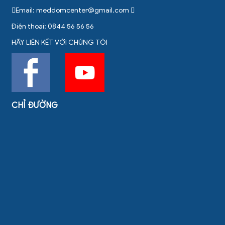
Email:
meddomcenter@gmail.com
Điện thoại: 0844 56 56 56
HÃY LIÊN KẾT VỚI CHÚNG TÔI
CHỈ ĐƯỜNG