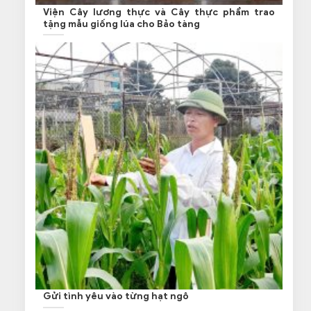
Viện Cây lương thực và Cây thực phẩm trao
tặng mẫu giống lúa cho Bảo tàng
Gửi tình yêu vào từng hạt ngô