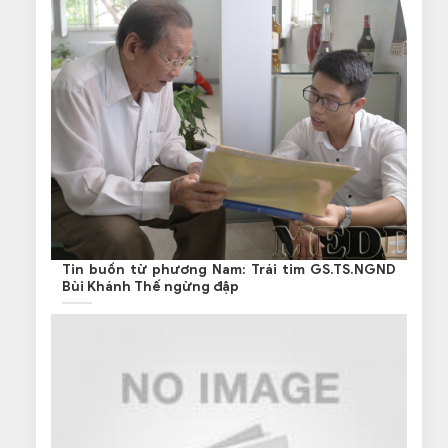
Tin buồn từ phương Nam: Trái tim GS.TS.NGND
Bùi Khánh Thế ngừng đập