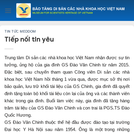
Skip
to
content
TIN TỨC MEDDOM
Tiếp nối tin yêu
Trung tâm Di sản các nhà khoa học Việt Nam nhận được sự tin
tưởng, ủng hộ của gia đình GS Đào Văn Chinh từ năm 2015.
Đặc biệt, sau chuyến tham quan Công viên Di sản các nhà
khoa học Việt Nam hồi tháng 1 vừa qua, được mục sở thị nơi
bảo quản, lưu trữ khối tài liệu của GS Chinh, gia đình đã quyết
định tặng toàn bộ khối tài liệu còn lại của ông và các thành viên
khác trong gia đình. Buổi làm việc này, gia đình đã tặng hàng
trăm tài liệu của GS Đào Văn Chinh và con trai là PGS.TS Đào
Quốc Hương.
GS Đào Văn Chinh thuộc thế hệ đầu được đào tạo tại trường
Đại học Y Hà Nội sau năm 1954. Ông là một trong những