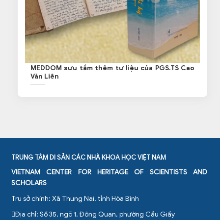
MEDDOM sưu tầm thêm tư liệu của PGS.TS Cao
Văn Liên
TRUNG TÂM DI SẢN CÁC NHÀ KHOA HỌC VIỆT NAM
VIETNAM CENTER FOR HERITAGE OF SCIENTISTS AND
SCHOLARS
Trụ sở chính: Xã Thung Nai, tỉnh Hòa Bình
Địa chỉ: Số 35, ngõ 1, Đông Quan, phường Cầu Giấy