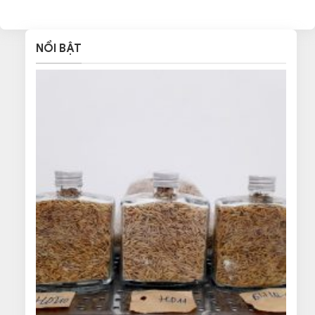
NỔI BẬT