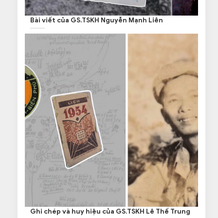
Bài viết của GS.TSKH Nguyễn Mạnh Liên
Ghi chép và huy hiệu của GS.TSKH Lê Thế Trung