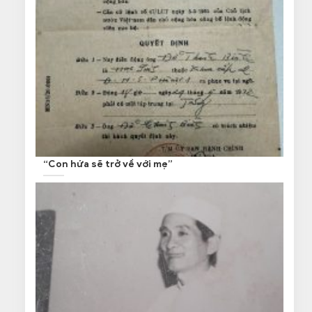
“Con hứa sẽ trở về với mẹ”