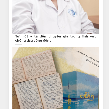
Từ một y tá đến chuyên gia trong lĩnh vực
chống đau cộng đồng