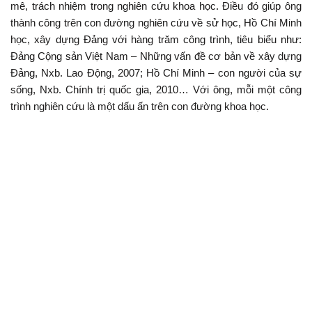
mê, trách nhiệm trong nghiên cứu khoa học. Điều đó giúp ông
thành công trên con đường nghiên cứu về sử học, Hồ Chí Minh
học, xây dựng Đảng với hàng trăm công trình, tiêu biểu như:
Đảng Cộng sản Việt Nam – Những vấn đề cơ bản về xây dựng
Đảng, Nxb. Lao Động, 2007; Hồ Chí Minh – con người của sự
sống, Nxb. Chính trị quốc gia, 2010… Với ông, mỗi một công
trình nghiên cứu là một dấu ấn trên con đường khoa học.