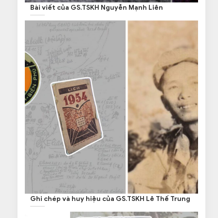
Bài viết của GS.TSKH Nguyễn Mạnh Liên
Ghi chép và huy hiệu của GS.TSKH Lê Thế Trung