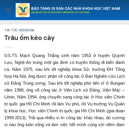
Skip
to
content
TIN TỨC MEDDOM
Trâu ốm kéo cày
GS.TS Mạch Quang Thắng sinh năm 1953 ở huyện Quỳnh
Lưu, Nghệ An trong một gia đình có truyền thống đi biển đánh
cá. Năm 1975, sau khi tốt nghiệp khoa Sử, trường ĐH Tổng
hợp Hà Nội, ông được phân về công tác ở Ban Nghiên cứu Lịch
sử Đảng Trung ương. Sau khi tốt nghiệp phó tiến sĩ ở Bungari
năm 1986, ông về công tác ở Viện Lịch sử Đảng, Viện Mác –
Lênin. Năm 1994, ông chuyển sang công tác ở Học viện Chính
trị quốc gia Hồ Chí Minh rồi làm Vụ phó, rồi Vụ trưởng Vụ Quản
lý khoa học, Học viện Chính trị quốc gia Hồ Chí Minh (giai đoạn
1999-2013). Trải qua nhiều vị trí công tác khác nhau, dù cương
vị nào ông luôn sống và làm việc hết mình cùng với niềm đam