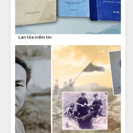
Lan tỏa niềm tin