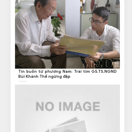
Tin buồn từ phương Nam: Trái tim GS.TS.NGND
Bùi Khánh Thế ngừng đập