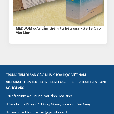
MEDDOM sưu tầm thêm tư liệu của PGS.TS Cao
Văn Liên
TRUNG TÂM DI SẢN CÁC NHÀ KHOA HỌC VIỆT NAM
VIETNAM CENTER FOR HERITAGE OF SCIENTISTS AND
SCHOLARS
Trụ sở chính: Xã Thung Nai, tỉnh Hòa Bình
Địa chỉ: Số 35, ngõ 1, Đông Quan, phường Cầu Giấy
Email:
meddomcenter@gmail.com