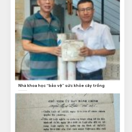
Nhà khoa học “bảo vệ” sức khỏe cây trồng