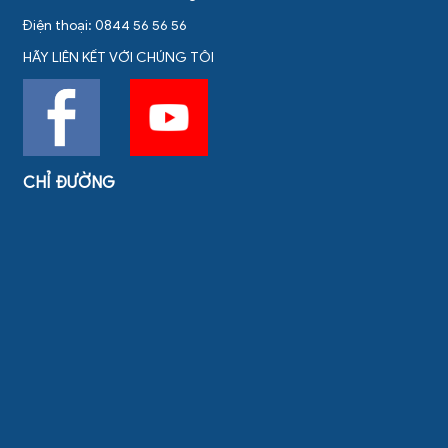
Điện thoại: 0844 56 56 56
HÃY LIÊN KẾT VỚI CHÚNG TÔI
CHỈ ĐƯỜNG