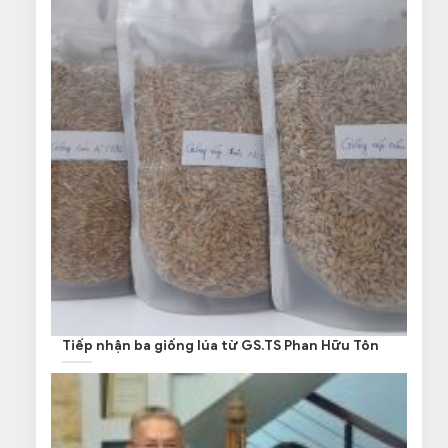
Tiếp nhận ba giống lúa từ GS.TS Phan Hữu Tôn