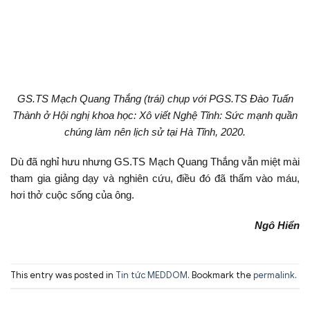
GS.TS Mạch Quang Thắng (trái) chụp với PGS.TS Đào Tuấn
Thành ở Hội nghị khoa học: Xô viết Nghệ Tĩnh: Sức mạnh quần
chúng làm nên lịch sử tại Hà Tĩnh, 2020.
Dù đã nghỉ hưu nhưng GS.TS Mạch Quang Thắng vẫn miệt mài
tham gia giảng dạy và nghiên cứu, điều đó đã thấm vào máu,
hơi thở cuộc sống của ông.
Ngô Hiển
This entry was posted in
Tin tức MEDDOM
. Bookmark the
permalink
.