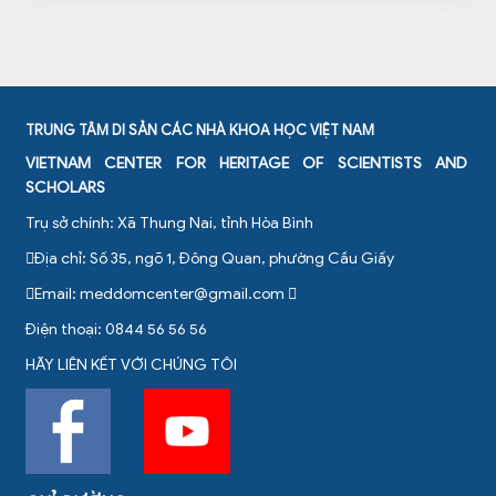
TRUNG TÂM DI SẢN CÁC NHÀ KHOA HỌC VIỆT NAM
VIETNAM CENTER FOR HERITAGE OF SCIENTISTS AND
SCHOLARS
Trụ sở chính: Xã Thung Nai, tỉnh Hòa Bình
Địa chỉ: Số 35, ngõ 1, Đông Quan, phường Cầu Giấy
Email:
meddomcenter@gmail.com
Điện thoại: 0844 56 56 56
HÃY LIÊN KẾT VỚI CHÚNG TÔI