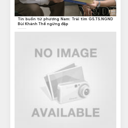
Tin buồn từ phương Nam: Trái tim GS.TS.NGND
Bùi Khánh Thế ngừng đập