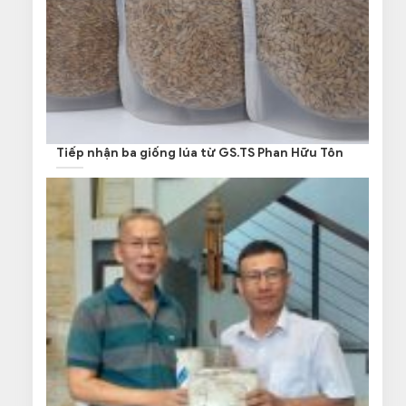
Tiếp nhận ba giống lúa từ GS.TS Phan Hữu Tôn