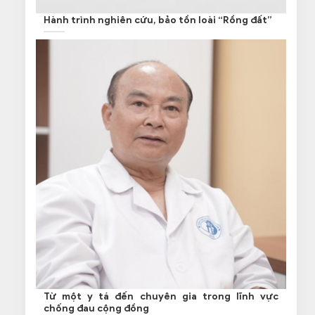
Hành trình nghiên cứu, bảo tồn loài “Rồng đất”
Từ một y tá đến chuyên gia trong lĩnh vực
chống đau cộng đồng