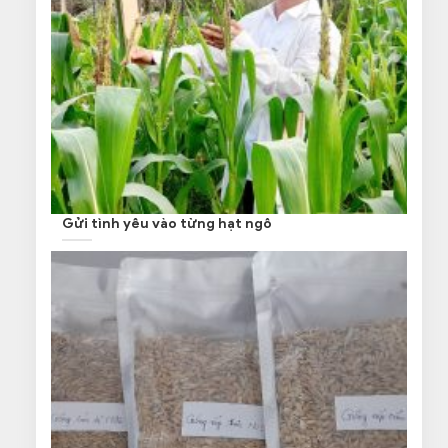
Gửi tình yêu vào từng hạt ngô