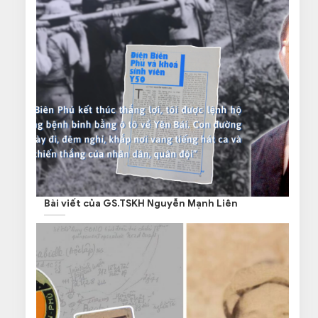
Bài viết của GS.TSKH Nguyễn Mạnh Liên