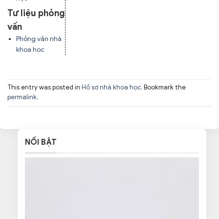
Tư liệu phỏng
vấn
Phỏng vấn nhà
khoa học
This entry was posted in
Hồ sơ nhà khoa học
. Bookmark the
permalink
.
NỔI BẬT