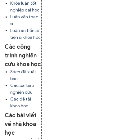
Khóa luận tốt
nghiệp đại học
Luận văn thạc
sĩ
Luận án tiến sĩ/
tiến sĩ khoa học
Các công
trình nghiên
cứu khoa học
Sách đã xuất
bản
Các bài báo
nghiên cứu
Các đề tài
khoa học
Các bài viết
về nhà khoa
học