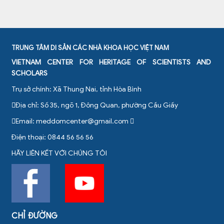
TRUNG TÂM DI SẢN CÁC NHÀ KHOA HỌC VIỆT NAM
VIETNAM CENTER FOR HERITAGE OF SCIENTISTS AND
SCHOLARS
Trụ sở chính: Xã Thung Nai, tỉnh Hòa Bình
Địa chỉ: Số 35, ngõ 1, Đông Quan, phường Cầu Giấy
Email:
meddomcenter@gmail.com
Điện thoại: 0844 56 56 56
HÃY LIÊN KẾT VỚI CHÚNG TÔI
CHỈ ĐƯỜNG