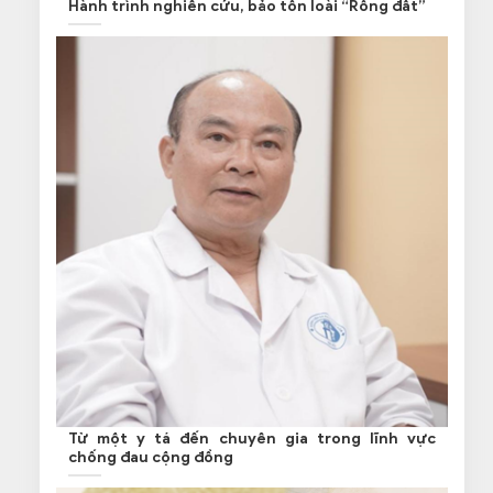
Hành trình nghiên cứu, bảo tồn loài “Rồng đất”
Từ một y tá đến chuyên gia trong lĩnh vực
chống đau cộng đồng