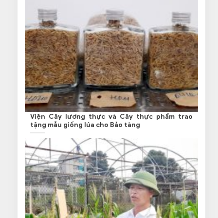
Viện Cây lương thực và Cây thực phẩm trao
tặng mẫu giống lúa cho Bảo tàng