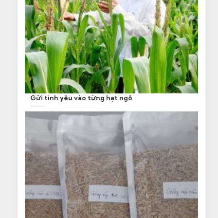
Gửi tình yêu vào từng hạt ngô