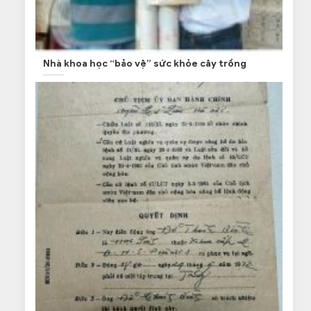
Nhà khoa học “bảo vệ” sức khỏe cây trồng