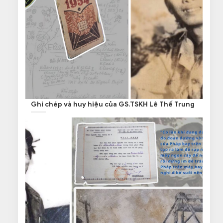
Ghi chép và huy hiệu của GS.TSKH Lê Thế Trung