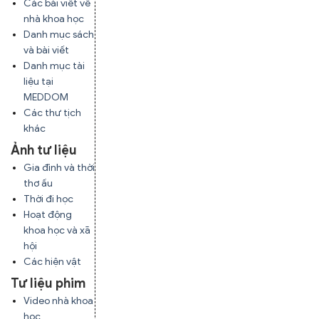
Các bài viết về
nhà khoa học
Danh mục sách
và bài viết
Danh mục tài
liệu tại
MEDDOM
Các thư tịch
khác
Ảnh tư liệu
Gia đình và thời
thơ ấu
Thời đi học
Hoạt động
khoa học và xã
hội
Các hiện vật
Tư liệu phim
Video nhà khoa
học