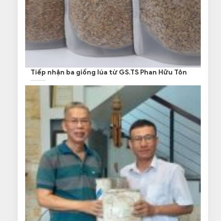
Tiếp nhận ba giống lúa từ GS.TS Phan Hữu Tôn