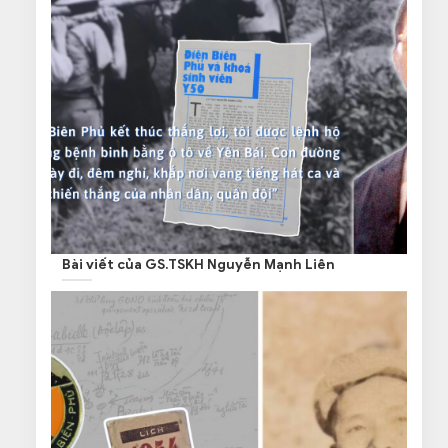
Bài viết của GS.TSKH Nguyễn Mạnh Liên