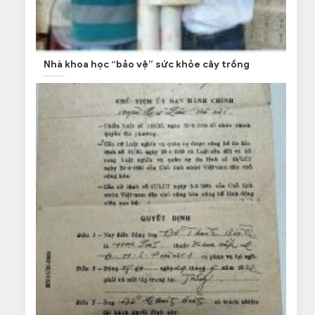
Nhà khoa học “bảo vệ” sức khỏe cây trồng