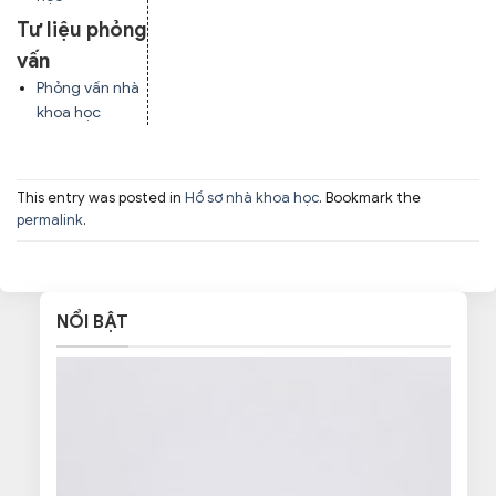
Tư liệu phỏng
vấn
Phỏng vấn nhà
khoa học
This entry was posted in
Hồ sơ nhà khoa học
. Bookmark the
permalink
.
NỔI BẬT