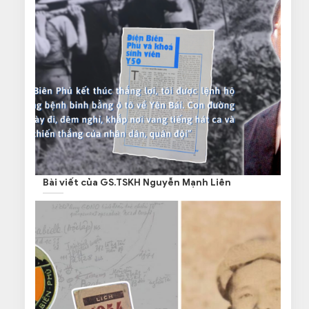
Bài viết của GS.TSKH Nguyễn Mạnh Liên