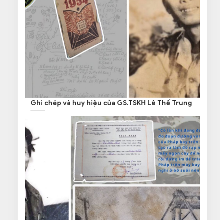
Ghi chép và huy hiệu của GS.TSKH Lê Thế Trung