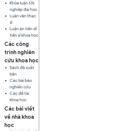
Khóa luận tốt
nghiệp đại học
Luận văn thạc
sĩ
Luận án tiến sĩ/
tiến sĩ khoa học
Các công
trình nghiên
cứu khoa học
Sách đã xuất
bản
Các bài báo
nghiên cứu
Các đề tài
khoa học
Các bài viết
về nhà khoa
học