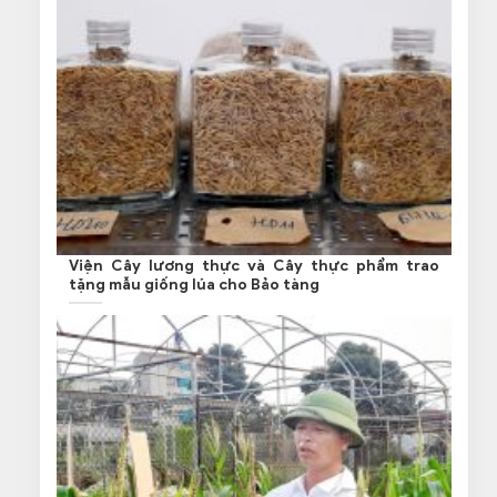
Viện Cây lương thực và Cây thực phẩm trao
tặng mẫu giống lúa cho Bảo tàng