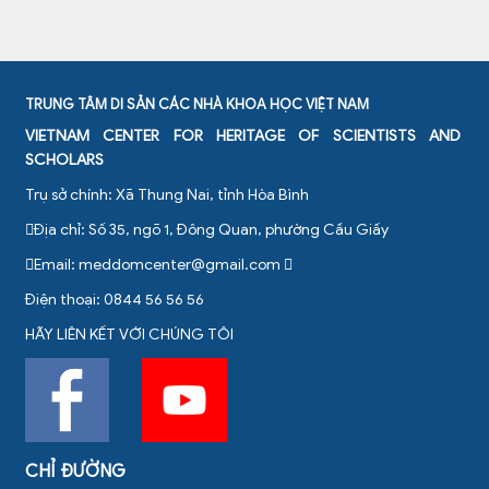
TRUNG TÂM DI SẢN CÁC NHÀ KHOA HỌC VIỆT NAM
VIETNAM CENTER FOR HERITAGE OF SCIENTISTS AND
SCHOLARS
Trụ sở chính: Xã Thung Nai, tỉnh Hòa Bình
Địa chỉ: Số 35, ngõ 1, Đông Quan, phường Cầu Giấy
Email:
meddomcenter@gmail.com
Điện thoại: 0844 56 56 56
HÃY LIÊN KẾT VỚI CHÚNG TÔI
CHỈ ĐƯỜNG