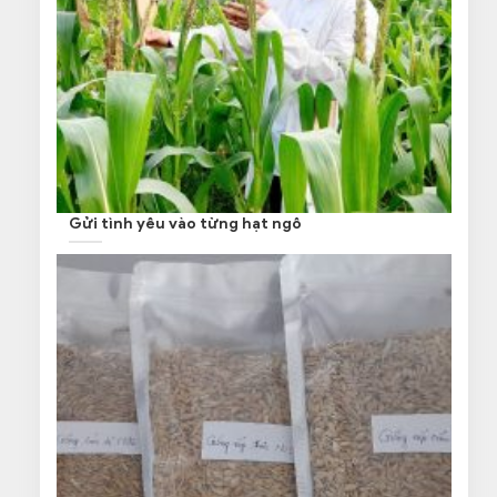
Gửi tình yêu vào từng hạt ngô