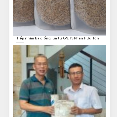
Tiếp nhận ba giống lúa từ GS.TS Phan Hữu Tôn