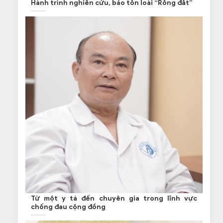
Hành trình nghiên cứu, bảo tồn loài “Rồng đất”
Từ một y tá đến chuyên gia trong lĩnh vực
chống đau cộng đồng