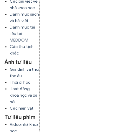
Các bài viết về
nhà khoa học
Danh mục sách
và bài viết
Danh mục tài
liệu tại
MEDDOM
Các thư tịch
khác
Ảnh tư liệu
Gia đình và thời
thơ ấu
Thời đi học
Hoạt động
khoa học và xã
hội
Các hiện vật
Tư liệu phim
Video nhà khoa
học