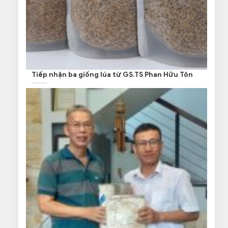
Tiếp nhận ba giống lúa từ GS.TS Phan Hữu Tôn