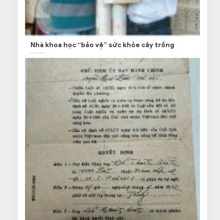
Nhà khoa học “bảo vệ” sức khỏe cây trồng