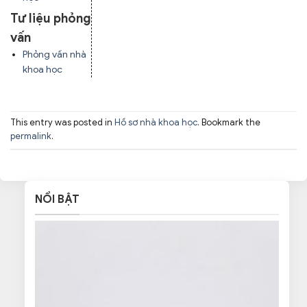
Tư liệu phỏng
vấn
Phỏng vấn nhà
khoa học
This entry was posted in
Hồ sơ nhà khoa học
. Bookmark the
permalink
.
NỔI BẬT