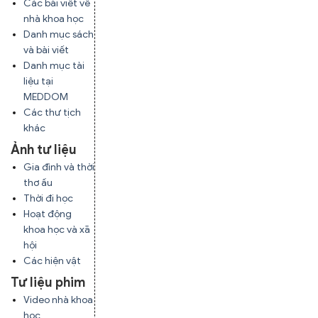
Các bài viết về
nhà khoa học
Danh mục sách
và bài viết
Danh mục tài
liệu tại
MEDDOM
Các thư tịch
khác
Ảnh tư liệu
Gia đình và thời
thơ ấu
Thời đi học
Hoạt động
khoa học và xã
hội
Các hiện vật
Tư liệu phim
Video nhà khoa
học