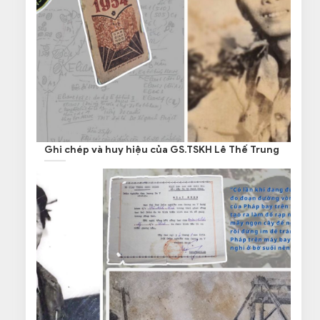
Ghi chép và huy hiệu của GS.TSKH Lê Thế Trung