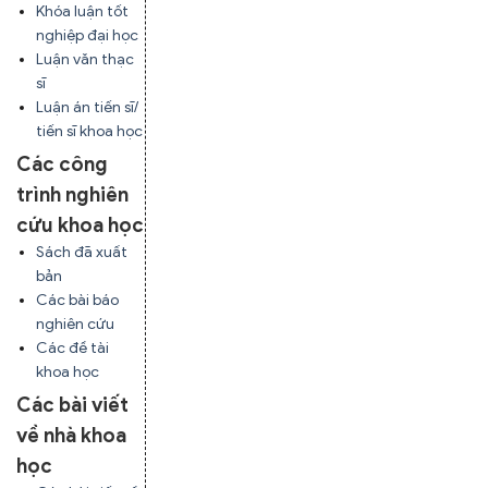
Khóa luận tốt
nghiệp đại học
Luận văn thạc
sĩ
Luận án tiến sĩ/
tiến sĩ khoa học
Các công
trình nghiên
cứu khoa học
Sách đã xuất
bản
Các bài báo
nghiên cứu
Các đề tài
khoa học
Các bài viết
về nhà khoa
học