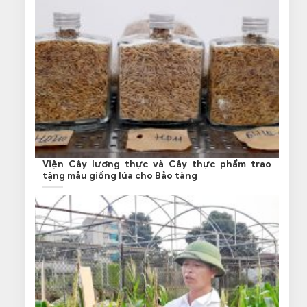
Viện Cây lương thực và Cây thực phẩm trao
tặng mẫu giống lúa cho Bảo tàng