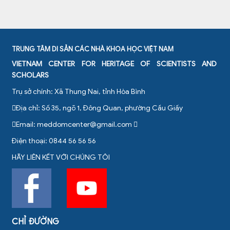
TRUNG TÂM DI SẢN CÁC NHÀ KHOA HỌC VIỆT NAM
VIETNAM CENTER FOR HERITAGE OF SCIENTISTS AND
SCHOLARS
Trụ sở chính: Xã Thung Nai, tỉnh Hòa Bình
Địa chỉ: Số 35, ngõ 1, Đông Quan, phường Cầu Giấy
Email:
meddomcenter@gmail.com
Điện thoại: 0844 56 56 56
HÃY LIÊN KẾT VỚI CHÚNG TÔI
CHỈ ĐƯỜNG