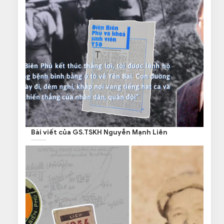
Bài viết của GS.TSKH Nguyễn Mạnh Liên