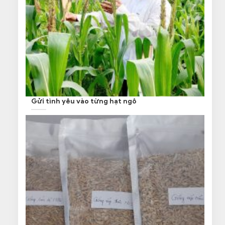
Gửi tình yêu vào từng hạt ngô