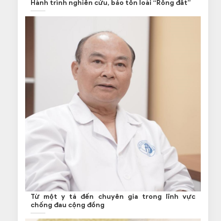
Hành trình nghiên cứu, bảo tồn loài “Rồng đất”
Từ một y tá đến chuyên gia trong lĩnh vực
chống đau cộng đồng