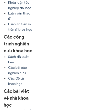
Khóa luận tốt
nghiệp đại học
Luận văn thạc
sĩ
Luận án tiến sĩ/
tiến sĩ khoa học
Các công
trình nghiên
cứu khoa học
Sách đã xuất
bản
Các bài báo
nghiên cứu
Các đề tài
khoa học
Các bài viết
về nhà khoa
học