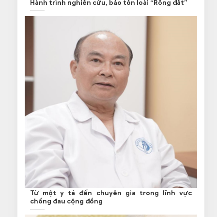
Hành trình nghiên cứu, bảo tồn loài “Rồng đất”
Từ một y tá đến chuyên gia trong lĩnh vực
chống đau cộng đồng