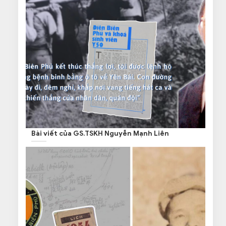
Bài viết của GS.TSKH Nguyễn Mạnh Liên