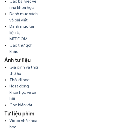
Các bài viết về
nhà khoa học
Danh mục sách
và bài viết
Danh mục tài
liệu tại
MEDDOM
Các thư tịch
khác
Ảnh tư liệu
Gia đình và thời
thơ ấu
Thời đi học
Hoạt động
khoa học và xã
hội
Các hiện vật
Tư liệu phim
Video nhà khoa
học