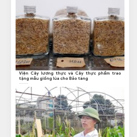
Viện Cây lương thực và Cây thực phẩm trao
tặng mẫu giống lúa cho Bảo tàng