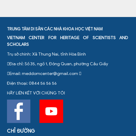
TRUNG TÂM DI SẢN CÁC NHÀ KHOA HỌC VIỆT NAM
VIETNAM CENTER FOR HERITAGE OF SCIENTISTS AND
SCHOLARS
Trụ sở chính: Xã Thung Nai, tỉnh Hòa Bình
Địa chỉ: Số 35, ngõ 1, Đông Quan, phường Cầu Giấy
Email:
meddomcenter@gmail.com
Điện thoại: 0844 56 56 56
HÃY LIÊN KẾT VỚI CHÚNG TÔI
CHỈ ĐƯỜNG