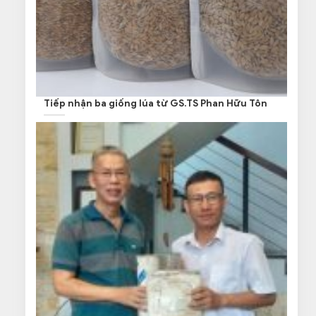
Tiếp nhận ba giống lúa từ GS.TS Phan Hữu Tôn