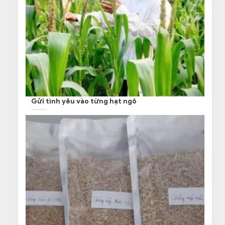
Gửi tình yêu vào từng hạt ngô