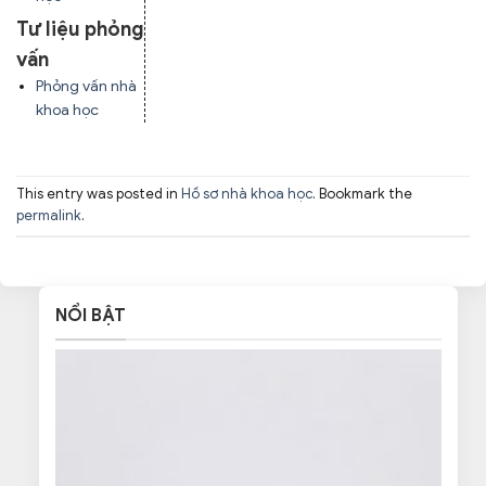
Tư liệu phỏng
vấn
Phỏng vấn nhà
khoa học
This entry was posted in
Hồ sơ nhà khoa học
. Bookmark the
permalink
.
NỔI BẬT