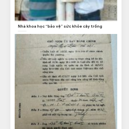
Nhà khoa học “bảo vệ” sức khỏe cây trồng