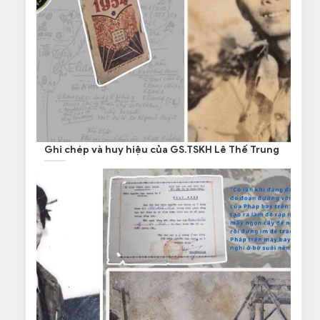
Ghi chép và huy hiệu của GS.TSKH Lê Thế Trung