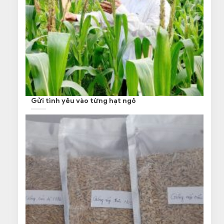
Gửi tình yêu vào từng hạt ngô