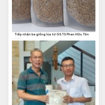
Tiếp nhận ba giống lúa từ GS.TS Phan Hữu Tôn