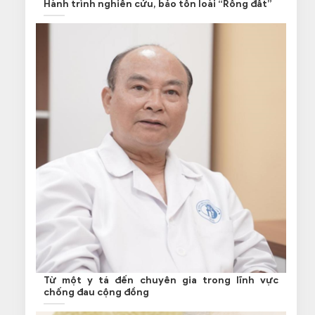
Hành trình nghiên cứu, bảo tồn loài “Rồng đất”
Từ một y tá đến chuyên gia trong lĩnh vực
chống đau cộng đồng