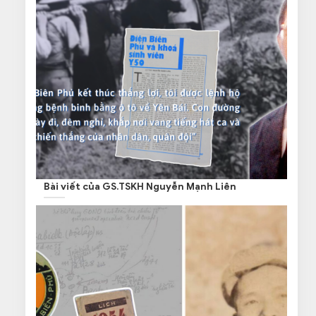
Bài viết của GS.TSKH Nguyễn Mạnh Liên