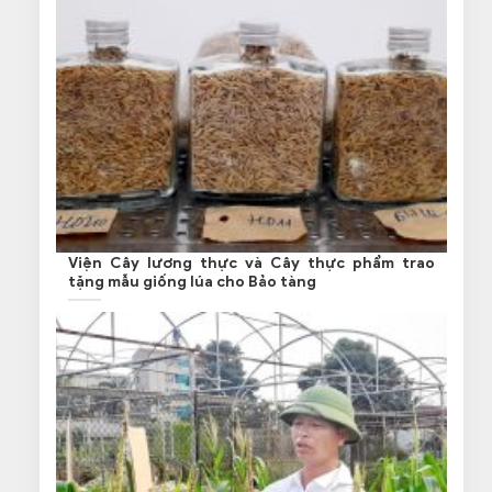
Viện Cây lương thực và Cây thực phẩm trao
tặng mẫu giống lúa cho Bảo tàng