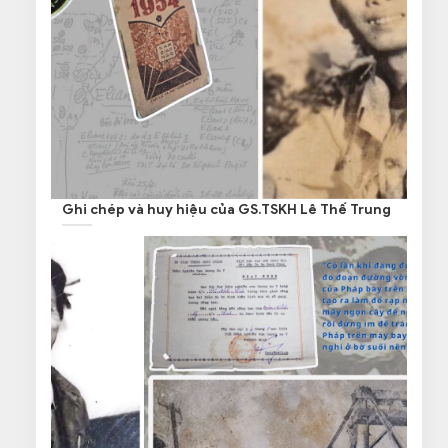
Ghi chép và huy hiệu của GS.TSKH Lê Thế Trung