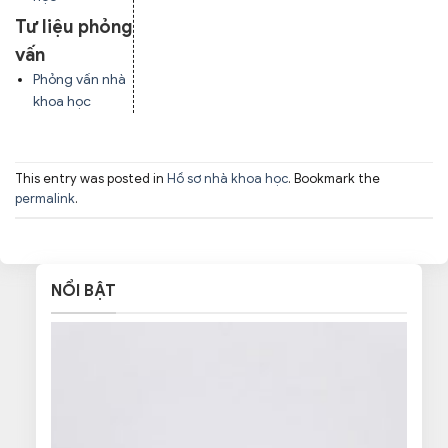
Tư liệu phỏng
vấn
Phỏng vấn nhà
khoa học
This entry was posted in
Hồ sơ nhà khoa học
. Bookmark the
permalink
.
NỔI BẬT