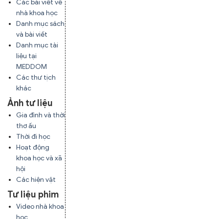
Các bài viết về
nhà khoa học
Danh mục sách
và bài viết
Danh mục tài
liệu tại
MEDDOM
Các thư tịch
khác
Ảnh tư liệu
Gia đình và thời
thơ ấu
Thời đi học
Hoạt động
khoa học và xã
hội
Các hiện vật
Tư liệu phim
Video nhà khoa
học