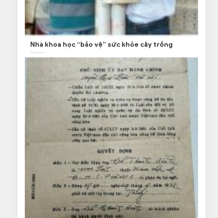
Nhà khoa học “bảo vệ” sức khỏe cây trồng