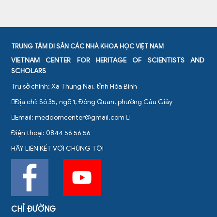
TRUNG TÂM DI SẢN CÁC NHÀ KHOA HỌC VIỆT NAM
VIETNAM CENTER FOR HERITAGE OF SCIENTISTS AND
SCHOLARS
Trụ sở chính: Xã Thung Nai, tỉnh Hòa Bình
Địa chỉ: Số 35, ngõ 1, Đông Quan, phường Cầu Giấy
Email:
meddomcenter@gmail.com
Điện thoại: 0844 56 56 56
HÃY LIÊN KẾT VỚI CHÚNG TÔI
CHỈ ĐƯỜNG