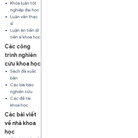
Khóa luận tốt
nghiệp đại học
Luận văn thạc
sĩ
Luận án tiến sĩ/
tiến sĩ khoa học
Các công
trình nghiên
cứu khoa học
Sách đã xuất
bản
Các bài báo
nghiên cứu
Các đề tài
khoa học
Các bài viết
về nhà khoa
học