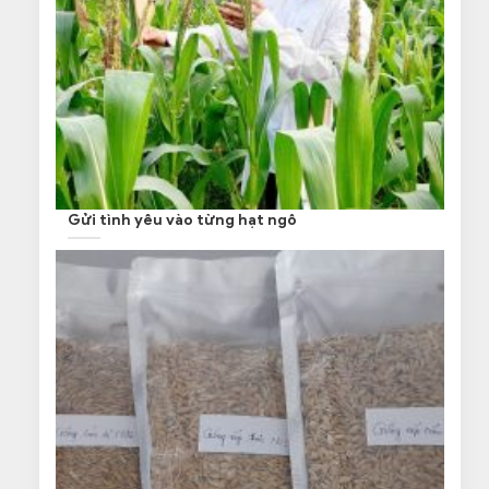
Gửi tình yêu vào từng hạt ngô