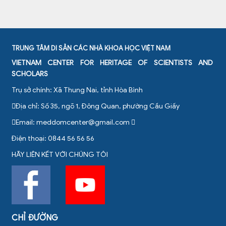
TRUNG TÂM DI SẢN CÁC NHÀ KHOA HỌC VIỆT NAM
VIETNAM CENTER FOR HERITAGE OF SCIENTISTS AND
SCHOLARS
Trụ sở chính: Xã Thung Nai, tỉnh Hòa Bình
Địa chỉ: Số 35, ngõ 1, Đông Quan, phường Cầu Giấy
Email:
meddomcenter@gmail.com
Điện thoại: 0844 56 56 56
HÃY LIÊN KẾT VỚI CHÚNG TÔI
CHỈ ĐƯỜNG