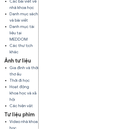
Các bài viết về
nhà khoa học
Danh mục sách
và bài viết
Danh mục tài
liệu tại
MEDDOM
Các thư tịch
khác
Ảnh tư liệu
Gia đình và thời
thơ ấu
Thời đi học
Hoạt động
khoa học và xã
hội
Các hiện vật
Tư liệu phim
Video nhà khoa
học