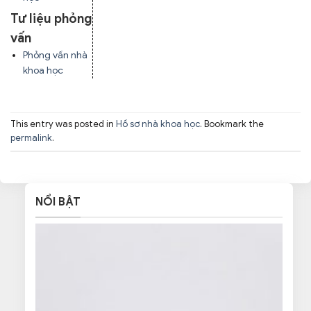
Tư liệu phỏng
vấn
Phỏng vấn nhà
khoa học
This entry was posted in
Hồ sơ nhà khoa học
. Bookmark the
permalink
.
NỔI BẬT