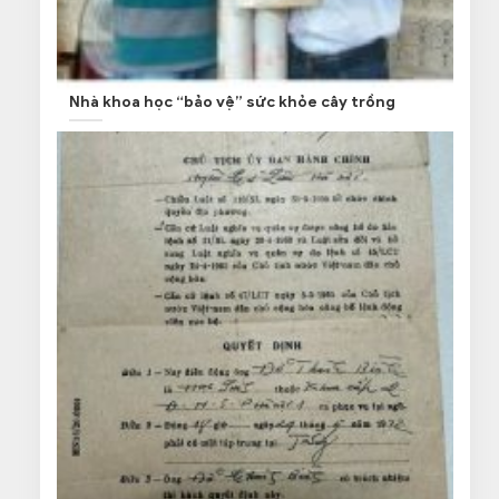
Nhà khoa học “bảo vệ” sức khỏe cây trồng