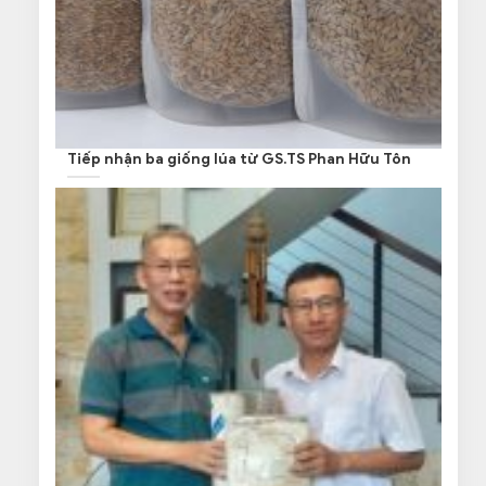
Tiếp nhận ba giống lúa từ GS.TS Phan Hữu Tôn