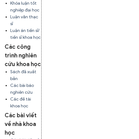
Khóa luận tốt
nghiệp đại học
Luận văn thạc
sĩ
Luận án tiến sĩ/
tiến sĩ khoa học
Các công
trình nghiên
cứu khoa học
Sách đã xuất
bản
Các bài báo
nghiên cứu
Các đề tài
khoa học
Các bài viết
về nhà khoa
học