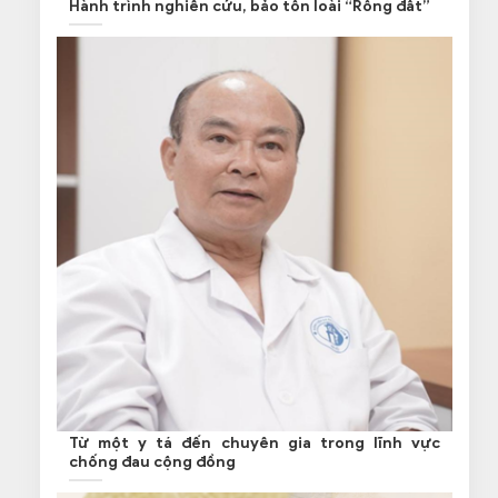
Hành trình nghiên cứu, bảo tồn loài “Rồng đất”
Từ một y tá đến chuyên gia trong lĩnh vực
chống đau cộng đồng