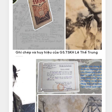
Ghi chép và huy hiệu của GS.TSKH Lê Thế Trung