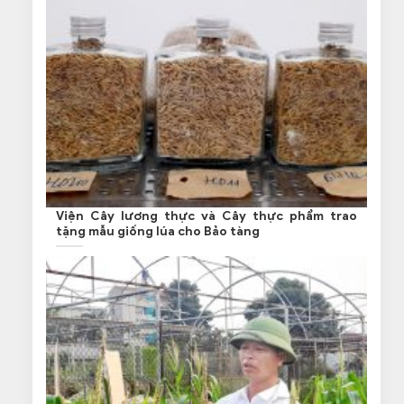
Viện Cây lương thực và Cây thực phẩm trao
tặng mẫu giống lúa cho Bảo tàng