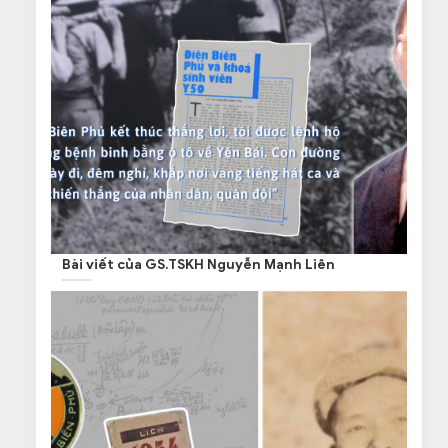
Bài viết của GS.TSKH Nguyễn Mạnh Liên