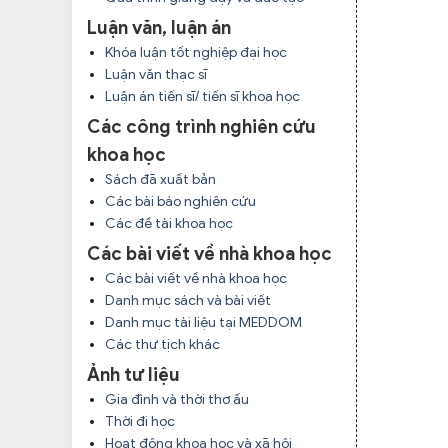
Luận văn, luận án
Khóa luận tốt nghiệp đại học
Luận văn thạc sĩ
Luận án tiến sĩ/ tiến sĩ khoa học
Các công trình nghiên cứu
khoa học
Sách đã xuất bản
Các bài báo nghiên cứu
Các đề tài khoa học
Các bài viết về nhà khoa học
Các bài viết về nhà khoa học
Danh mục sách và bài viết
Danh mục tài liệu tại MEDDOM
Các thư tịch khác
Ảnh tư liệu
Gia đình và thời thơ ấu
Thời đi học
Hoạt động khoa học và xã hội