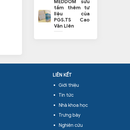
MEDDOM sưu
tầm thêm tư
liệu của
PGS.TS Cao
Văn Liên
LIÊN KẾT
Giới thiệu
Tin tức
Nhà khoa học
Trưng bày
Nghiên cứu