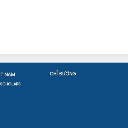
CHỈ ĐƯỜNG
ỆT NAM
D SCHOLARS