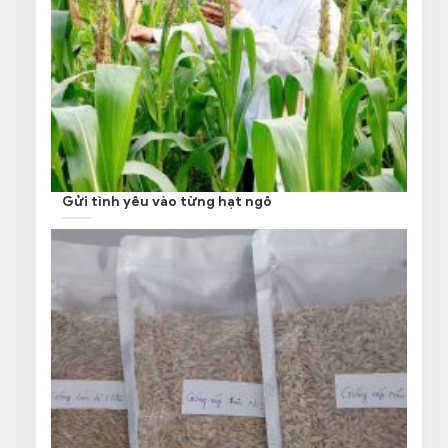
Gửi tình yêu vào từng hạt ngô