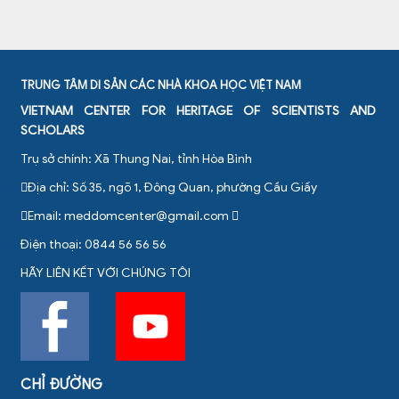
TRUNG TÂM DI SẢN CÁC NHÀ KHOA HỌC VIỆT NAM
VIETNAM CENTER FOR HERITAGE OF SCIENTISTS AND
SCHOLARS
Trụ sở chính: Xã Thung Nai, tỉnh Hòa Bình
Địa chỉ: Số 35, ngõ 1, Đông Quan, phường Cầu Giấy
Email:
meddomcenter@gmail.com
Điện thoại: 0844 56 56 56
HÃY LIÊN KẾT VỚI CHÚNG TÔI
CHỈ ĐƯỜNG