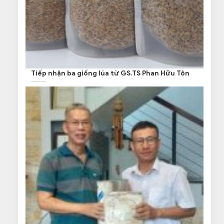
Tiếp nhận ba giống lúa từ GS.TS Phan Hữu Tôn