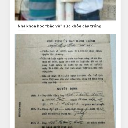
Nhà khoa học “bảo vệ” sức khỏe cây trồng