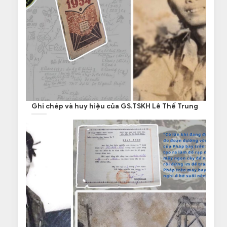
Ghi chép và huy hiệu của GS.TSKH Lê Thế Trung