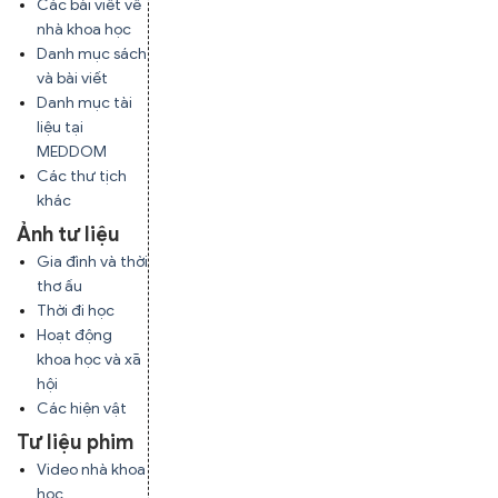
Các bài viết về
nhà khoa học
Danh mục sách
và bài viết
Danh mục tài
liệu tại
MEDDOM
Các thư tịch
khác
Ảnh tư liệu
Gia đình và thời
thơ ấu
Thời đi học
Hoạt động
khoa học và xã
hội
Các hiện vật
Tư liệu phim
Video nhà khoa
học