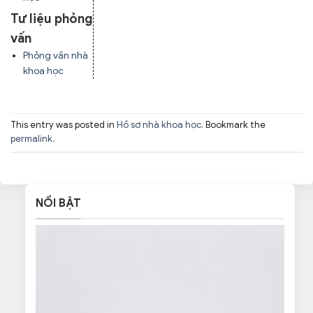
Tư liệu phỏng
vấn
Phỏng vấn nhà
khoa học
This entry was posted in
Hồ sơ nhà khoa học
. Bookmark the
permalink
.
NỔI BẬT