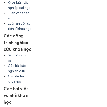
Khóa luận tốt
nghiệp đại học
Luận văn thạc
sĩ
Luận án tiến sĩ/
tiến sĩ khoa học
Các công
trình nghiên
cứu khoa học
Sách đã xuất
bản
Các bài báo
nghiên cứu
Các đề tài
khoa học
Các bài viết
về nhà khoa
học