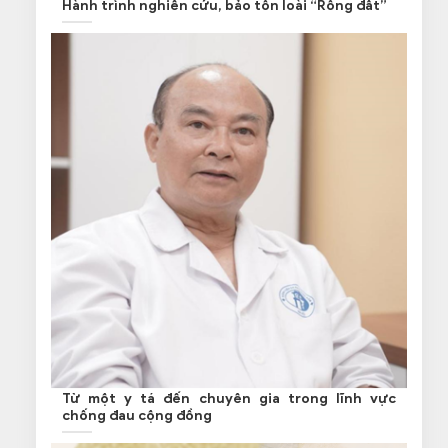
Hành trình nghiên cứu, bảo tồn loài “Rồng đất”
Từ một y tá đến chuyên gia trong lĩnh vực
chống đau cộng đồng