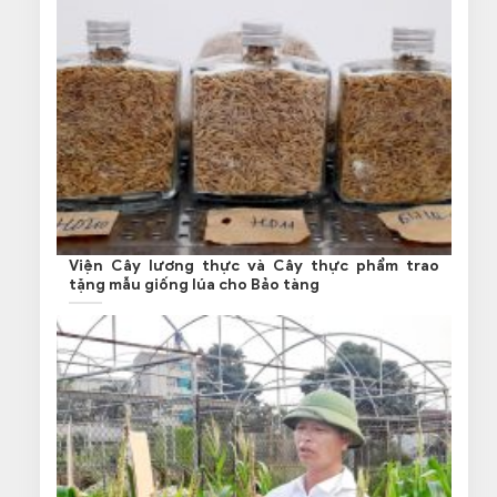
Viện Cây lương thực và Cây thực phẩm trao
tặng mẫu giống lúa cho Bảo tàng