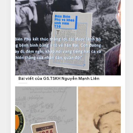
Bài viết của GS.TSKH Nguyễn Mạnh Liên