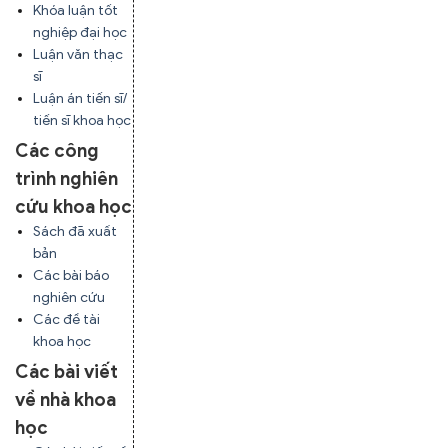
Khóa luận tốt
nghiệp đại học
Luận văn thạc
sĩ
Luận án tiến sĩ/
tiến sĩ khoa học
Các công
trình nghiên
cứu khoa học
Sách đã xuất
bản
Các bài báo
nghiên cứu
Các đề tài
khoa học
Các bài viết
về nhà khoa
học