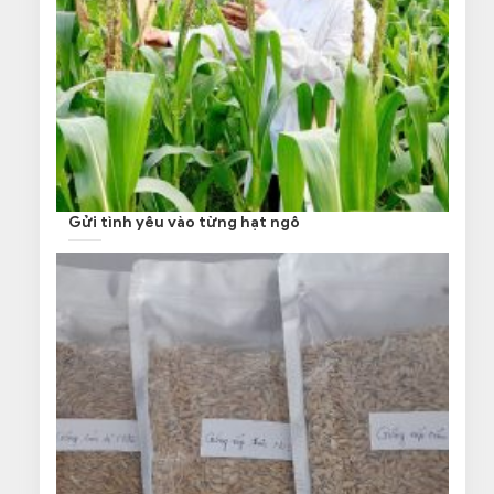
Gửi tình yêu vào từng hạt ngô