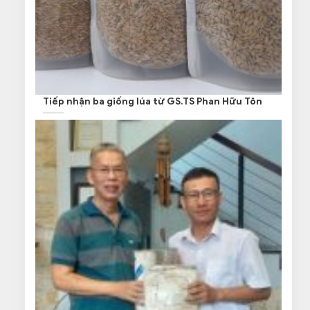
Tiếp nhận ba giống lúa từ GS.TS Phan Hữu Tôn