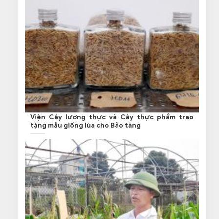
Viện Cây lương thực và Cây thực phẩm trao
tặng mẫu giống lúa cho Bảo tàng