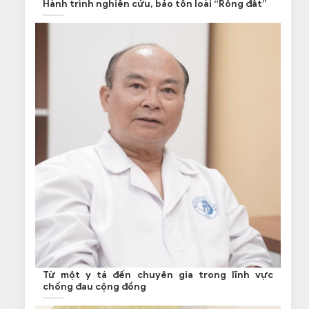
Hành trình nghiên cứu, bảo tồn loài “Rồng đất”
Từ một y tá đến chuyên gia trong lĩnh vực
chống đau cộng đồng