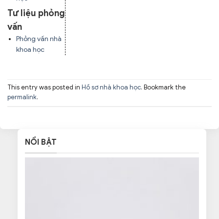
Tư liệu phỏng
vấn
Phỏng vấn nhà
khoa học
This entry was posted in
Hồ sơ nhà khoa học
. Bookmark the
permalink
.
NỔI BẬT