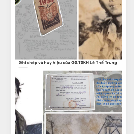
Ghi chép và huy hiệu của GS.TSKH Lê Thế Trung