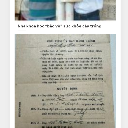
Nhà khoa học “bảo vệ” sức khỏe cây trồng