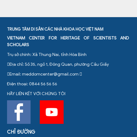
TRUNG TÂM DI SẢN CÁC NHÀ KHOA HỌC VIỆT NAM
VIETNAM CENTER FOR HERITAGE OF SCIENTISTS AND
SCHOLARS
Trụ sở chính: Xã Thung Nai, tỉnh Hòa Bình
Địa chỉ: Số 35, ngõ 1, Đông Quan, phường Cầu Giấy
Email:
meddomcenter@gmail.com
Điện thoại: 0844 56 56 56
HÃY LIÊN KẾT VỚI CHÚNG TÔI
CHỈ ĐƯỜNG