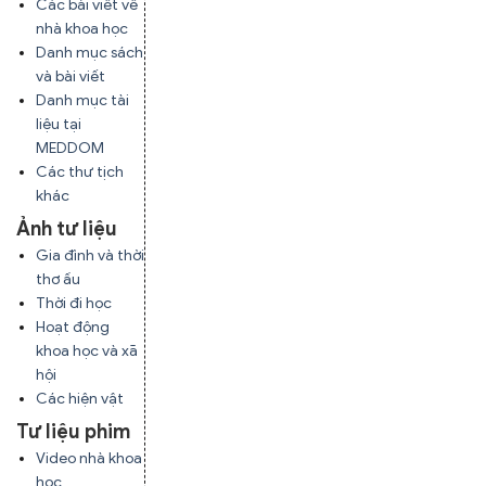
Các bài viết về
nhà khoa học
Danh mục sách
và bài viết
Danh mục tài
liệu tại
MEDDOM
Các thư tịch
khác
Ảnh tư liệu
Gia đình và thời
thơ ấu
Thời đi học
Hoạt động
khoa học và xã
hội
Các hiện vật
Tư liệu phim
Video nhà khoa
học