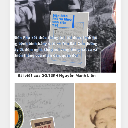
Bài viết của GS.TSKH Nguyễn Mạnh Liên