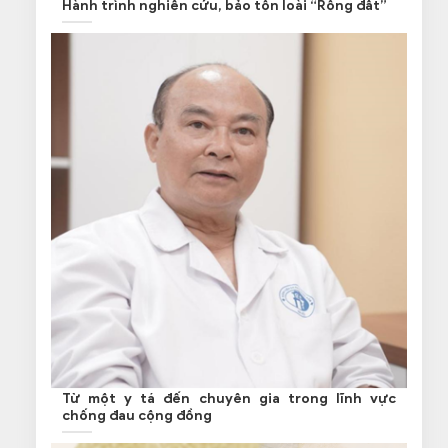
Hành trình nghiên cứu, bảo tồn loài “Rồng đất”
Từ một y tá đến chuyên gia trong lĩnh vực
chống đau cộng đồng