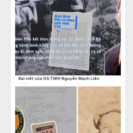
Bài viết của GS.TSKH Nguyễn Mạnh Liên