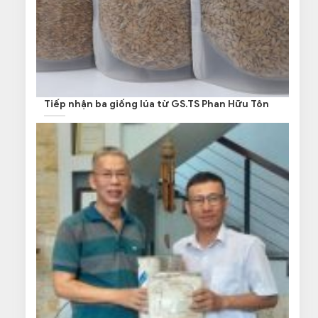
Tiếp nhận ba giống lúa từ GS.TS Phan Hữu Tôn