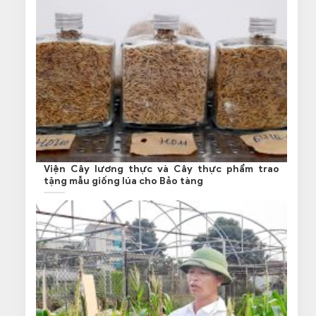
Viện Cây lương thực và Cây thực phẩm trao
tặng mẫu giống lúa cho Bảo tàng