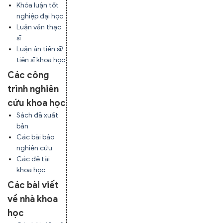
Khóa luận tốt
nghiệp đại học
Luận văn thạc
sĩ
Luận án tiến sĩ/
tiến sĩ khoa học
Các công
trình nghiên
cứu khoa học
Sách đã xuất
bản
Các bài báo
nghiên cứu
Các đề tài
khoa học
Các bài viết
về nhà khoa
học