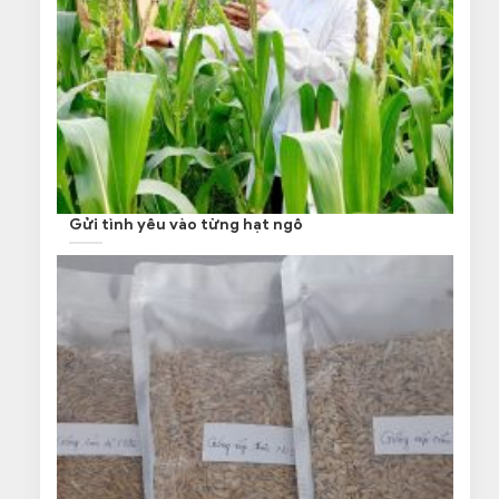
Gửi tình yêu vào từng hạt ngô