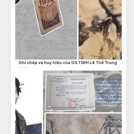
Ghi chép và huy hiệu của GS.TSKH Lê Thế Trung