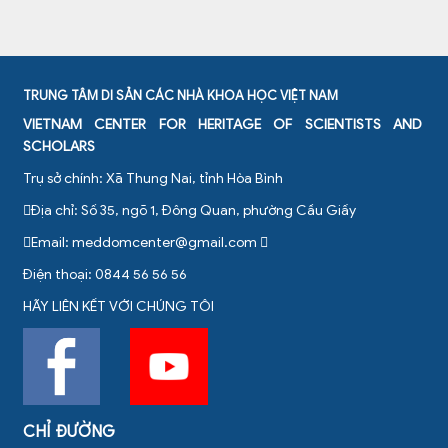
TRUNG TÂM DI SẢN CÁC NHÀ KHOA HỌC VIỆT NAM
VIETNAM CENTER FOR HERITAGE OF SCIENTISTS AND
SCHOLARS
Trụ sở chính: Xã Thung Nai, tỉnh Hòa Bình
Địa chỉ: Số 35, ngõ 1, Đông Quan, phường Cầu Giấy
Email:
meddomcenter@gmail.com
Điện thoại: 0844 56 56 56
HÃY LIÊN KẾT VỚI CHÚNG TÔI
CHỈ ĐƯỜNG