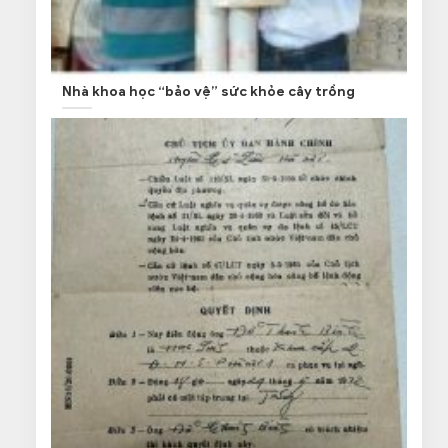
Nhà khoa học “bảo vệ” sức khỏe cây trồng