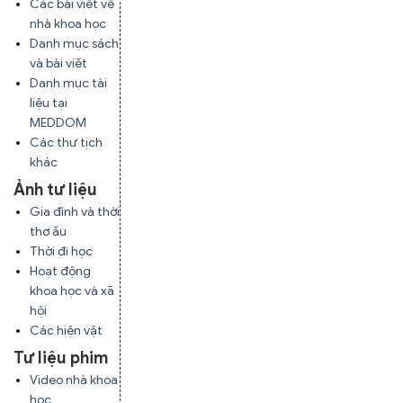
Các bài viết về
nhà khoa học
Danh mục sách
và bài viết
Danh mục tài
liệu tại
MEDDOM
Các thư tịch
khác
Ảnh tư liệu
Gia đình và thời
thơ ấu
Thời đi học
Hoạt động
khoa học và xã
hội
Các hiện vật
Tư liệu phim
Video nhà khoa
học