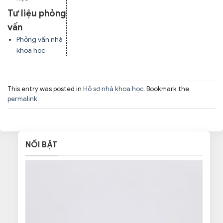
Tư liệu phỏng
vấn
Phỏng vấn nhà
khoa học
This entry was posted in
Hồ sơ nhà khoa học
. Bookmark the
permalink
.
NỔI BẬT