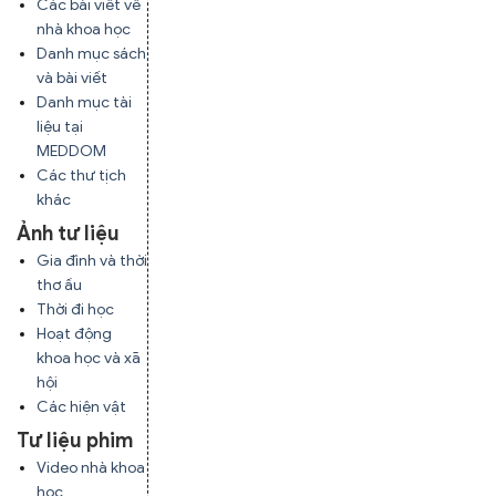
Các bài viết về
nhà khoa học
Danh mục sách
và bài viết
Danh mục tài
liệu tại
MEDDOM
Các thư tịch
khác
Ảnh tư liệu
Gia đình và thời
thơ ấu
Thời đi học
Hoạt động
khoa học và xã
hội
Các hiện vật
Tư liệu phim
Video nhà khoa
học