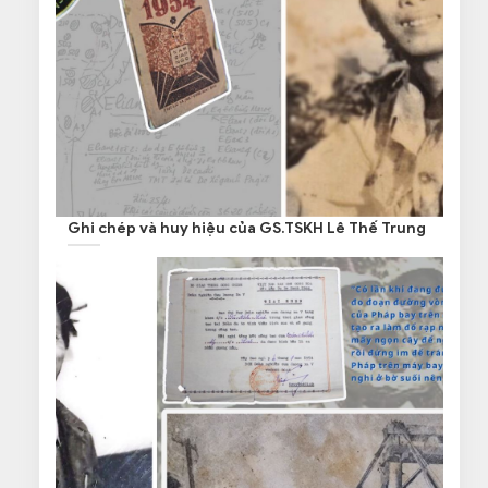
Ghi chép và huy hiệu của GS.TSKH Lê Thế Trung