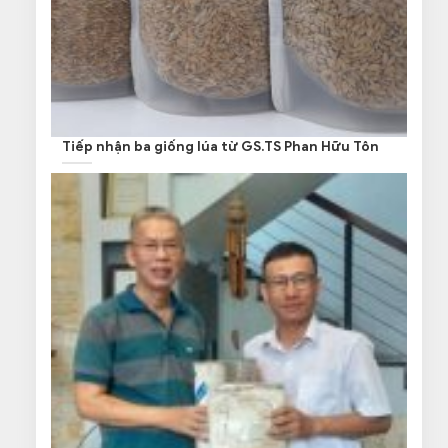
Tiếp nhận ba giống lúa từ GS.TS Phan Hữu Tôn