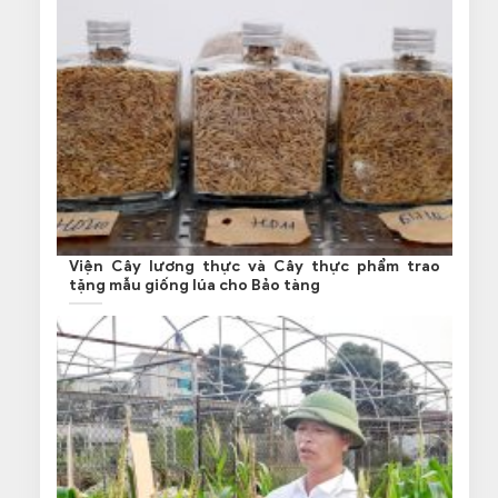
Viện Cây lương thực và Cây thực phẩm trao
tặng mẫu giống lúa cho Bảo tàng