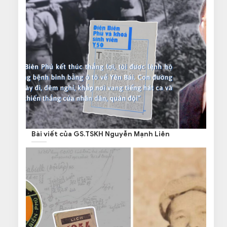
Bài viết của GS.TSKH Nguyễn Mạnh Liên