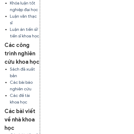
Khóa luận tốt
nghiệp đại học
Luận văn thạc
sĩ
Luận án tiến sĩ/
tiến sĩ khoa học
Các công
trình nghiên
cứu khoa học
Sách đã xuất
bản
Các bài báo
nghiên cứu
Các đề tài
khoa học
Các bài viết
về nhà khoa
học