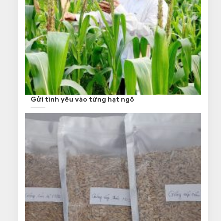
Gửi tình yêu vào từng hạt ngô