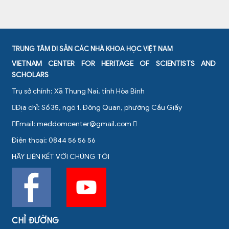
TRUNG TÂM DI SẢN CÁC NHÀ KHOA HỌC VIỆT NAM
VIETNAM CENTER FOR HERITAGE OF SCIENTISTS AND
SCHOLARS
Trụ sở chính: Xã Thung Nai, tỉnh Hòa Bình
Địa chỉ: Số 35, ngõ 1, Đông Quan, phường Cầu Giấy
Email:
meddomcenter@gmail.com
Điện thoại: 0844 56 56 56
HÃY LIÊN KẾT VỚI CHÚNG TÔI
CHỈ ĐƯỜNG