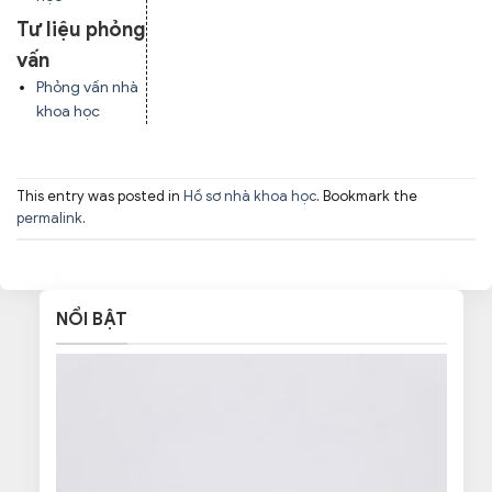
Tư liệu phỏng
vấn
Phỏng vấn nhà
khoa học
This entry was posted in
Hồ sơ nhà khoa học
. Bookmark the
permalink
.
NỔI BẬT