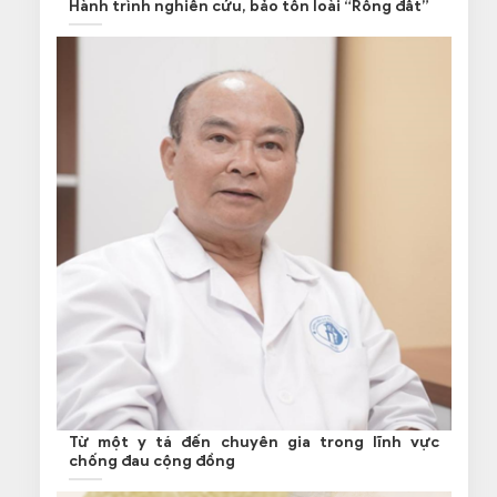
Hành trình nghiên cứu, bảo tồn loài “Rồng đất”
Từ một y tá đến chuyên gia trong lĩnh vực
chống đau cộng đồng