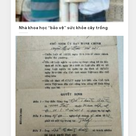
Nhà khoa học “bảo vệ” sức khỏe cây trồng