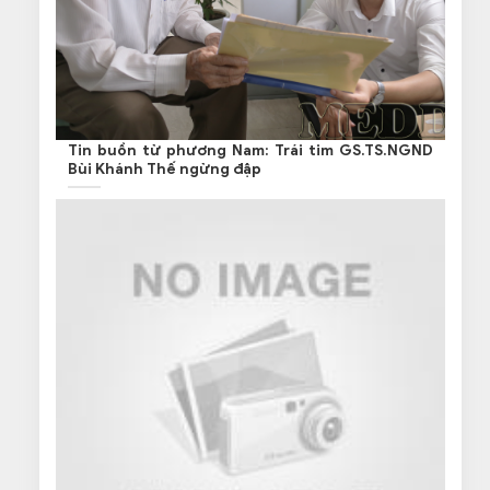
Tin buồn từ phương Nam: Trái tim GS.TS.NGND
Bùi Khánh Thế ngừng đập