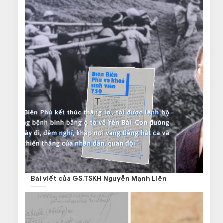
Bài viết của GS.TSKH Nguyễn Mạnh Liên