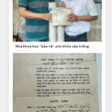
Nhà khoa học “bảo vệ” sức khỏe cây trồng