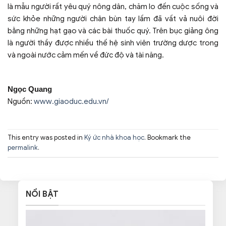
là mẫu người rất yêu quý nông dân, chăm lo đến cuộc sống và
sức khỏe những người chân bùn tay lấm đã vất vả nuôi đời
bằng những hạt gạo và các bài thuốc quý. Trên bục giảng ông
là người thầy được nhiều thế hệ sinh viên trường dược trong
và ngoài nước cảm mến về đức độ và tài năng.
Ngọc Quang
Nguồn:
www.giaoduc.edu.vn/
This entry was posted in
Ký ức nhà khoa học
. Bookmark the
permalink
.
NỔI BẬT