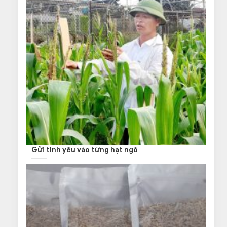
Gửi tình yêu vào từng hạt ngô