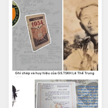
Ghi chép và huy hiệu của GS.TSKH Lê Thế Trung