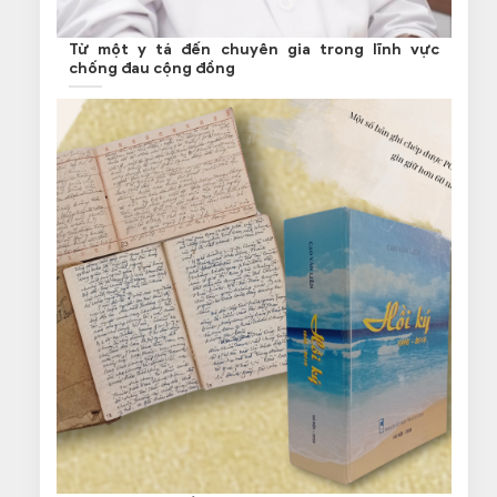
Từ một y tá đến chuyên gia trong lĩnh vực
chống đau cộng đồng