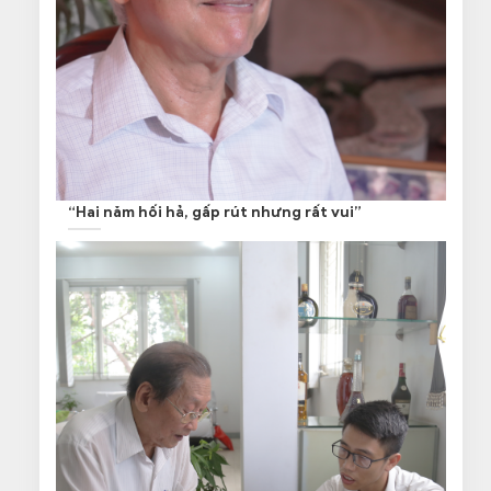
“Hai năm hối hả, gấp rút nhưng rất vui”