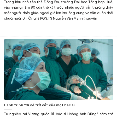
Trong khu nhà tập thể Đống Đa, trường Đại học Tổng hợp Huế,
vào những năm 80 của thế kỷ trước, nhiều người vẫn thường thấy
một người thầy giáo, ngoài giờ lên lớp, ông cùng vợ xắn quần thái
chuối nuôi lợn. Ông là PGS.TS Nguyễn Văn Mạnh (nguyên
Hành trình “đi để trở về” của một bác sĩ
Tu nghiệp tại Vương quốc Bỉ, bác sĩ Hoàng Anh Dũng* sớm trở