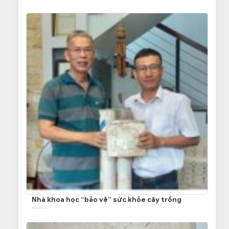
Nhà khoa học “bảo vệ” sức khỏe cây trồng