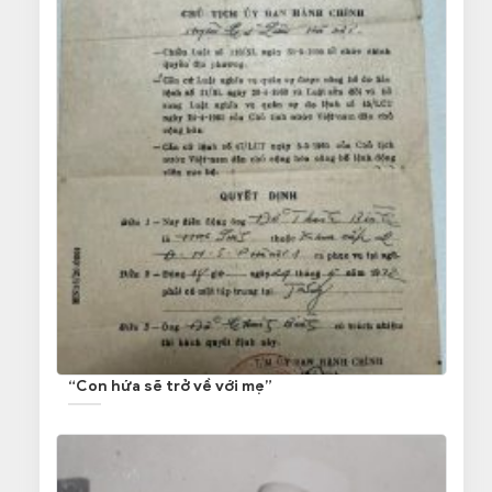
“Con hứa sẽ trở về với mẹ”