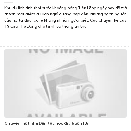
Khu du lịch sinh thái nước khoáng nóng Tiên Lãng ngày nay đã trở
thành một điểm du lịch nghỉ dưỡng hấp dẫn. Nhưng ngọn nguồn
của nó từ đâu, có lẽ không nhiều người biết. Câu chuyện kể của
TS Cao Thế Dũng cho ta nhiều thông tin thú
Chuyện một nhà Dân tộc học đi …buôn lợn