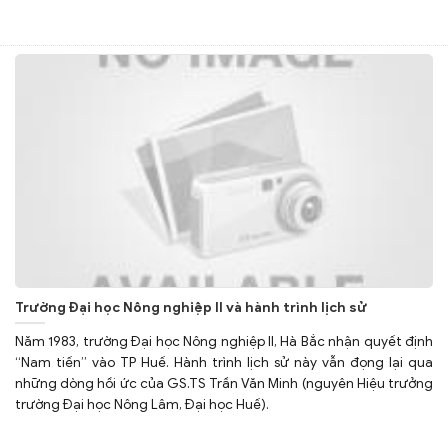
Trường Đại học Nông nghiệp II và hành trình lịch sử
Năm 1983, trường Đại học Nông nghiệp II, Hà Bắc nhận quyết định
“Nam tiến” vào TP Huế. Hành trình lịch sử này vẫn đọng lại qua
những dòng hồi ức của GS.TS Trần Văn Minh (nguyên Hiệu trưởng
trường Đại học Nông Lâm, Đại học Huế).