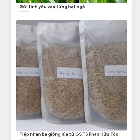
Gửi tình yêu vào từng hạt ngô
Tiếp nhận ba giống lúa từ GS.TS Phan Hữu Tôn