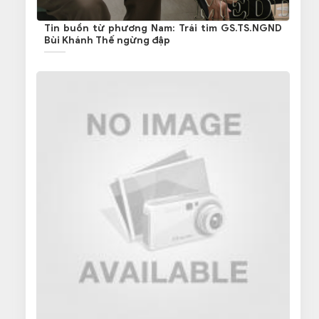
Tin buồn từ phương Nam: Trái tim GS.TS.NGND
Bùi Khánh Thế ngừng đập