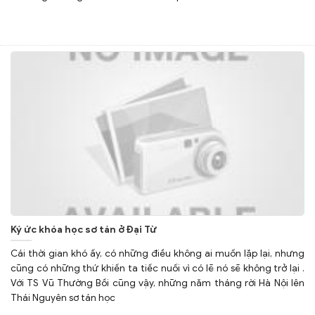
Ký ức khóa học sơ tán ở Đại Từ
Cái thời gian khó ấy, có những điều không ai muốn lặp lại, nhưng
cũng có những thứ khiến ta tiếc nuối vì có lẽ nó sẽ không trở lại .
Với TS Vũ Thường Bồi cũng vậy, những năm tháng rời Hà Nội lên
Thái Nguyên sơ tán học