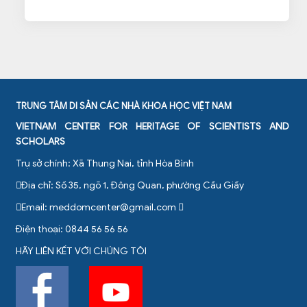
TRUNG TÂM DI SẢN CÁC NHÀ KHOA HỌC VIỆT NAM
VIETNAM CENTER FOR HERITAGE OF SCIENTISTS AND
SCHOLARS
Trụ sở chính: Xã Thung Nai, tỉnh Hòa Bình
Địa chỉ: Số 35, ngõ 1, Đông Quan, phường Cầu Giấy
Email:
meddomcenter@gmail.com
Điện thoại: 0844 56 56 56
HÃY LIÊN KẾT VỚI CHÚNG TÔI