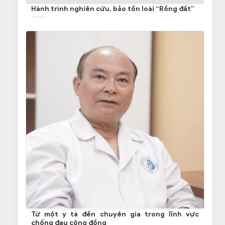
Hành trình nghiên cứu, bảo tồn loài “Rồng đất”
Từ một y tá đến chuyên gia trong lĩnh vực
chống đau cộng đồng