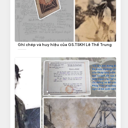
Ghi chép và huy hiệu của GS.TSKH Lê Thế Trung