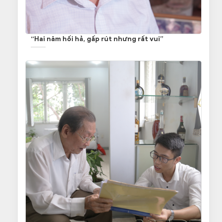
“Hai năm hối hả, gấp rút nhưng rất vui”