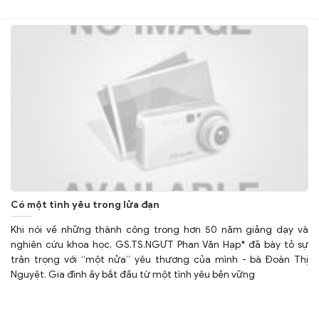
Có một tình yêu trong lửa đạn
Khi nói về những thành công trong hơn 50 năm giảng dạy và
nghiên cứu khoa học, GS.TS.NGƯT Phan Văn Hạp* đã bày tỏ sự
trân trọng với “một nửa” yêu thương của mình - bà Đoàn Thị
Nguyệt. Gia đình ấy bắt đầu từ một tình yêu bền vững