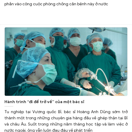
phần vào công cuộc phòng chống căn bệnh này ở nước
Hành trình “đi để trở về” của một bác sĩ
Tu nghiệp tại Vương quốc Bỉ, bác sĩ Hoàng Anh Dũng sớm trở
thành một trong những chuyên gia hàng đầu về ghép thận tại Bỉ
và châu Âu. Suốt trong những năm tháng học tập và làm việc ở
nước ngoài, ông vẫn luôn đau đáu về phát triển